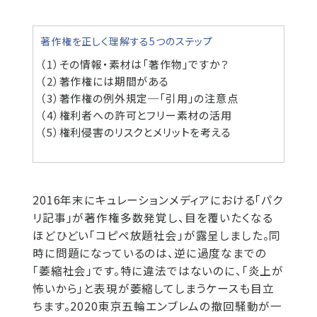
著作権を正しく理解する5つのステップ
（1）その情報・素材は「著作物」ですか？
（2）著作権には期間がある
（3）著作権の例外規定─「引用」の注意点
（4）権利者への許可とフリー素材の活用
（5）権利侵害のリスクとメリットを考える
2016年末にキュレーションメディアにおける「パク
リ記事」が著作権多数発覚し、目を覆いたくなる
ほどひどい「コピペ放題社会」が露呈しました。同
時に問題になっているのは、逆に過度なまでの
「萎縮社会」です。特に違法ではないのに、「炎上が
怖いから」と表現が萎縮してしまうケースも目立
ちます。2020東京五輪エンブレムの撤回騒動が一