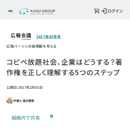
ログイン
2017年03月号
広報パーソンの倫理観を考える
コピペ放題社会、企業はどうする？著
作権を正しく理解する5つのステップ
公開日:2017年2月01日
弁護士 福井健策
組織内で共有