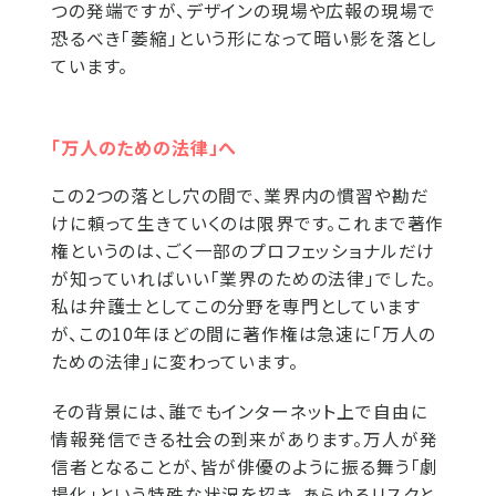
つの発端ですが、デザインの現場や広報の現場で
恐るべき「萎縮」という形になって暗い影を落とし
ています。
「万人のための法律」へ
この2つの落とし穴の間で、業界内の慣習や勘だ
けに頼って生きていくのは限界です。これまで著作
権というのは、ごく一部のプロフェッショナルだけ
が知っていればいい「業界のための法律」でした。
私は弁護士としてこの分野を専門としています
が、この10年ほどの間に著作権は急速に「万人の
ための法律」に変わっています。
その背景には、誰でもインターネット上で自由に
情報発信できる社会の到来があります。万人が発
信者となることが、皆が俳優のように振る舞う「劇
場化」という特殊な状況を招き、あらゆるリスクと