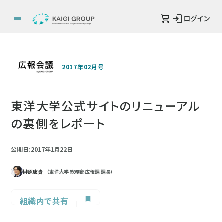
ログイン
2017年02月号
東洋大学公式サイトのリニューアル
の裏側をレポート
公開日:2017年1月22日
榊原康貴
（東洋大学 総務部広報課 課長）
組織内で共有