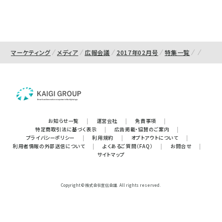
マーケティング
メディア
広報会議
2017年02月号
特集一覧
お知らせ一覧
|
運営会社
|
免責事項
|
特定商取引法に基づく表示
|
広告掲載・協賛のご案内
|
プライバシーポリシー
|
利用規約
|
オプトアウトについて
|
利用者情報の外部送信について
|
よくあるご質問（FAQ）
|
お問合せ
|
サイトマップ
Copyright © 株式会社宣伝会議. All rights reserved.