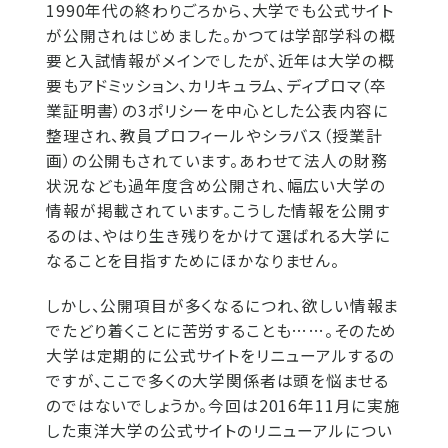
1990年代の終わりごろから、大学でも公式サイト
が公開されはじめました。かつては学部学科の概
要と入試情報がメインでしたが、近年は大学の概
要もアドミッション、カリキュラム、ディプロマ（卒
業証明書）の3ポリシーを中心とした公表内容に
整理され、教員プロフィールやシラバス（授業計
画）の公開もされています。あわせて法人の財務
状況なども過年度含め公開され、幅広い大学の
情報が掲載されています。こうした情報を公開す
るのは、やはり生き残りをかけて選ばれる大学に
なることを目指すためにほかなりません。
しかし、公開項目が多くなるにつれ、欲しい情報ま
でたどり着くことに苦労することも……。そのため
大学は定期的に公式サイトをリニューアルするの
ですが、ここで多くの大学関係者は頭を悩ませる
のではないでしょうか。今回は2016年11月に実施
した東洋大学の公式サイトのリニューアルについ