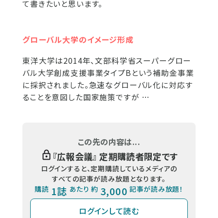
て書きたいと思います。
グローバル大学のイメージ形成
東洋大学は2014年、文部科学省スーパーグロー
バル大学創成支援事業タイプBという補助金事業
に採択されました。急速なグローバル化に対応す
ることを意図した国家施策ですが …
この先の内容は...
『
広報会議
』 定期購読者限定です
ログインすると、定期購読しているメディアの
すべての記事が読み放題となります。
購読
1誌
あたり 約
3,000
記事が読み放題！
ログインして読む