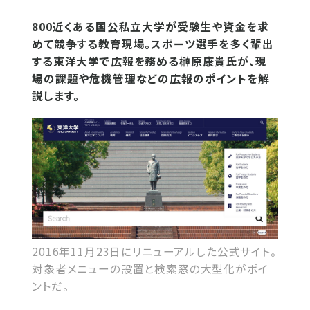
800近くある国公私立大学が受験生や資金を求
めて競争する教育現場。スポーツ選手を多く輩出
する東洋大学で広報を務める榊原康貴氏が、現
場の課題や危機管理などの広報のポイントを解
説します。
2016年11月23日にリニューアルした公式サイト。
対象者メニューの設置と検索窓の大型化がポイ
ントだ。