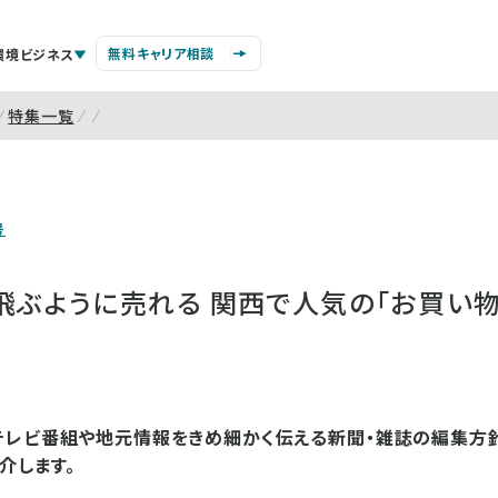
無料キャリア相談
環境ビジネス
特集一覧
号
飛ぶように売れる 関西で人気の「お買い物
テレビ番組や地元情報をきめ細かく伝える新聞・雑誌の編集方
介します。