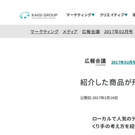
マーケティング
クリエイティブ
マーケティング
メディア
広報会議
2017年02月号
2017年02月
紹介した商品が
公開日:2017年1月16日
ローカルで人気の
くり手の考え方を紹