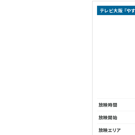
テレビ大阪 『や
放映時間
放映開始
放映エリア