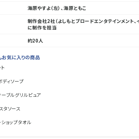
海原やすよ（左）、海原ともこ
制作会社2社（よしもとブロードエンタテインメント、
に制作を担当
約20人
んお気に入りの商品
ット
 ボディソープ
 テーブルグリルピュア
パスタソース
カーショップタオル