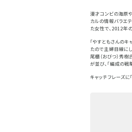
漫才コンビの海原や
カルの情報バラエテ
た女性で、2012
「やすともさんのキ
たので主婦目線にし
尾櫃（おびつ）秀樹
が並び、「編成の戦
キャッチフレーズに