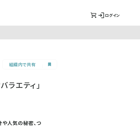
ログイン
組織内で共有
バラエティ」
針や人気の秘密、つ