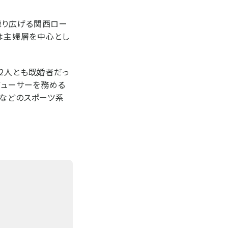
繰り広げる関西ロー
トは主婦層を中心とし
、2人とも既婚者だっ
デューサーを務める
フなどのスポーツ系