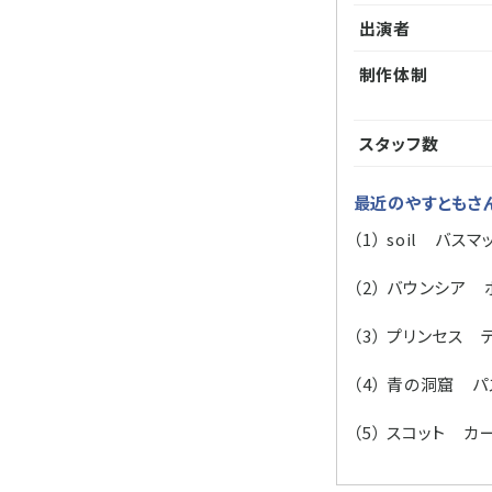
出演者
制作体制
スタッフ数
最近のやすともさ
（1） soil バスマ
（2） バウンシア
（3） プリンセス
（4） 青の洞窟 
（5） スコット 