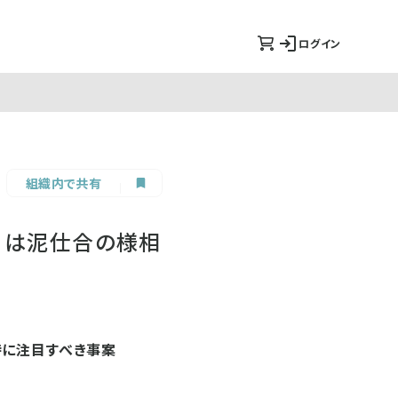
ログイン
組織内で共有
」は泥仕合の様相
特に注目すべき事案