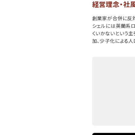
経営理念・社
創業家が合併に反
シェルには英蘭系ロ
くいかないという主
加、少子化による人