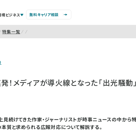
無料キャリア相談
環境ビジネス
特集一覧
号
連発！メディアが導火線となった「出光騒動
上見続けてきた作家・ジャーナリストが時事ニュースの中から
の本質と求められる広報対応について解説する。