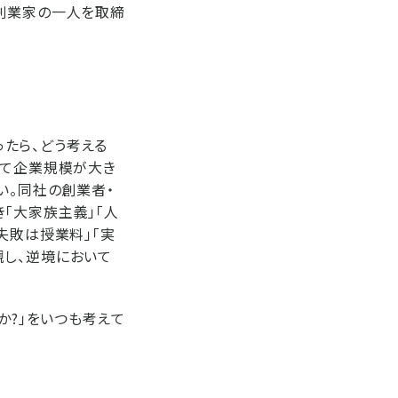
「創業家の一人を取締
たら、どう考える
して企業規模が大き
い。同社の創業者・
「大家族主義」「人
失敗は授業料」「実
観し、逆境において
か?」をいつも考えて