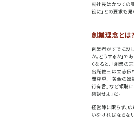
副社長はかつての部
役に」との要求も見
創業理念とは?
創業者がすでに没し
か。どうするか」で
くなると、「創業の
出光佐三は立志伝中
間尊重」「黄金の奴
行有言」など傾聴に
楽観せよ」だ。
経営陣に限らず、広
いなければならない