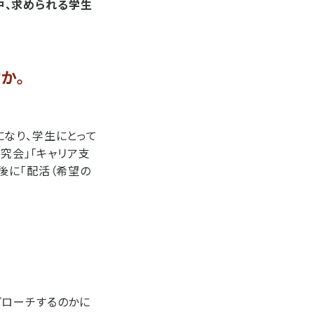
る中、求められる学生
か。
なり、学生にとって
究会」「キャリア支
後に「配活（希望の
プローチするのかに