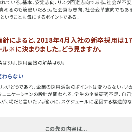
れている。基本、安定志向、リスク回避志向である。社会が不安
責めるのも筋違いだろう。社会貢献志向、社会変革志向でもあ
ということも気にするポイントである。
指針によると、2018年4月入社の新卒採用は1
ール※に決まりました。どう見ますか。
は3月、採用面接の解禁は6月
変わらない
ルがどうであれ、企業の採用活動のポイントは変わらない。い
ミュニケーションの設計が問われる。学生の企業研究不足、自
が、喝だと言いたい。確かに、スケジュールに起因する構造的な
この先の内容は...