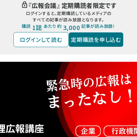
『
広報会議
』 定期購読者限定です
ログインすると、定期購読しているメディアの
すべての記事が読み放題となります。
購読
1誌
あたり 約
3,000
記事が読み放題！
ログインして読む
定期購読を申し込む