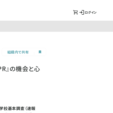
ログイン
組織内で共有
PR』の機会と心
の学校基本調査（速報