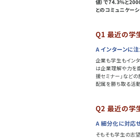
値）で74.3％と2
とのコミュニケーシ
Q1 最近の
A インターンに
企業も学生もインタ
は企業理解や力を磨
援セミナー」などの
配属を勝ち取る活動
Q2 最近の
A 細分化に対応
そもそも学生の志望