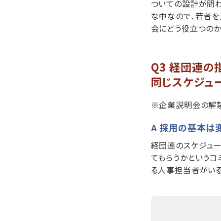
ついての設計が問わ
な中なので、若者を
会にどう役立つのか
Q3 経団連の
同じスケジュ
※企業説明会の解禁
A 採用の基本は
経団連のスケジュー
てもらうかというコ
る人事担当者がいる