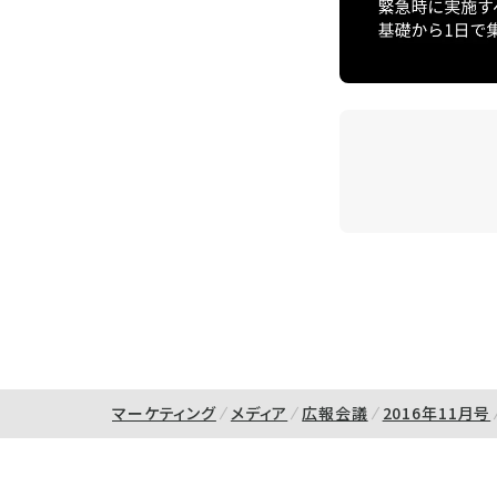
マーケティング
メディア
広報会議
2016年11月号