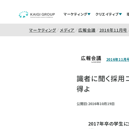
マーケティング
クリエイティブ
マーケティング
メディア
広報会議
2016年11月号
2016年11月
識者に聞く採用コ
得よ
公開日:2016年10月19日
2017年卒の学生