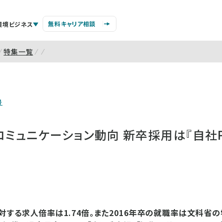
無料キャリア相談
環境ビジネス
特集一覧
号
ミュニケーション動向 新卒採用は『自社
に対する求人倍率は1.74倍。また2016年卒の就職率は文科省