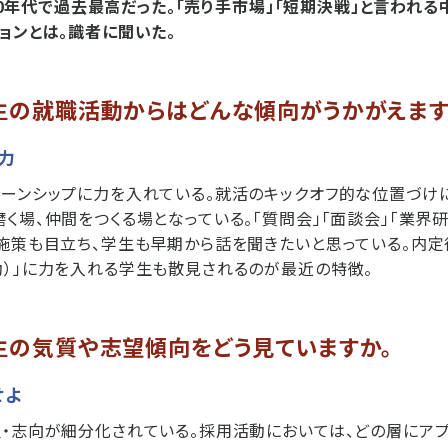
000年代で過去最高だった。「売り手市場」「短期決戦」と言われ
ョンとは。識者に聞いた。
学生の就職活動からはどんな傾向がうかがえます
注力
ーンシップに力を入れている。就活のキックオフ的な位置づけに
く場、仲間をつくる場となっている。「質問会」「面談会」「業界研
施策も目立ち、学生も早期から話を聞きたいと思っている。内定
）」に力を入れる学生も散見されるのが最近の特徴。
学生の気質や志望傾向をどう見ていますか。
せよ
・志向が細分化されている。採用活動においては、どの層にア