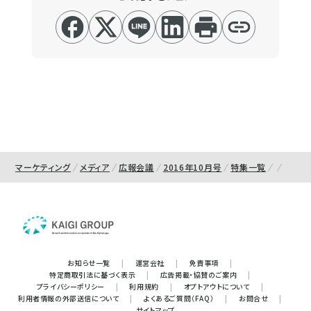
マーケティング
メディア
広報会議
2016年10月号
特集一覧
お知らせ一覧
|
運営会社
|
免責事項
|
特定商取引法に基づく表示
|
広告掲載・協賛のご案内
|
プライバシーポリシー
|
利用規約
|
オプトアウトについて
|
利用者情報の外部送信について
|
よくあるご質問（FAQ）
|
お問合せ
|
サイトマップ