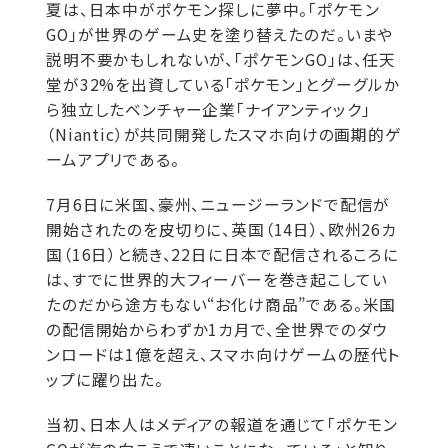
夏は、日本中がポケモン探しに夢中。「ポケモン
GO」が世界のゲーム史を塗り替えたのだ。いまや
説明不要かもしれないが、「ポケモンGO」は、任天
堂が32%を出資している「ポケモン」とグーグルか
ら独立したベンチャー企業「ナイアンティック」
（Niantic）が共同開発したスマホ向けの画期的ゲ
ームアプリである。
7月6日に米国、豪州、ニュージーランドで配信が
開始されたのを皮切りに、英国（14日）、欧州26カ
国（16日）と続き、22日に日本で配信されるころに
は、すでに世界的大フィーバーを巻き起こしてい
たのだから途方もない“お化け商品”である。米国
の配信開始からわずか1カ月で、全世界でのダウ
ンロードは1億を超え、スマホ向けゲームの歴代ト
ップに躍り出た。
当初、日本人はメディアの報道を通じて「ポケモン