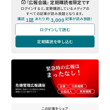
『
広報会議
』 定期購読者限定です
ログインすると、定期購読しているメディアの
すべての記事が読み放題となります。
購読
1誌
あたり 約
3,000
記事が読み放題！
ログインして読む
定期購読を申し込む
この記事をシェア