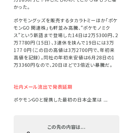
かった。
ポケモングッズを販売するタカラトミーほか「ポケ
モンGO 関連株」も軒並み高騰、“ポケモノミク
ス”という新語まで登場した14日は2万5300円、2
万7780円（15日）、3連休を挟んで19日には3万
177 0円（この日の高値は3万2700円で、年初来
高値を記録）。同社の年初来安値は6月28日の1
万3360円なので、20日ほどで3倍近い暴騰だ。
社内メール流出で発表延期
ポケモンGOと提携した最初の日本企業は ...
この先の内容は...