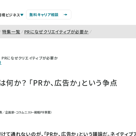
無料キャリア相談
環境ビジネス
特集一覧
PRになぜクリエイティブが必要か
PRになぜクリエイティブが必要か
号
は何か？ 「PRか、広告か」という争点
表／企画家・コラムニスト・戦略PR事業）
けて通れないのが、「PRか、広告か」という議論だ。ネイティブア