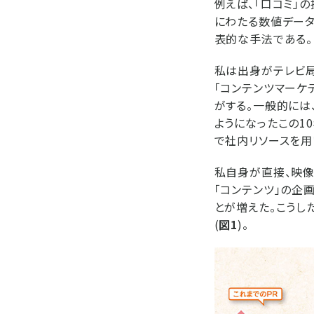
例えば、「口コミ」
にわたる数値データ
表的な手法である。
私は出身がテレビ
「コンテンツマーケ
がする。一般的には
ようになったこの1
で社内リソースを用
私自身が直接、映像
「コンテンツ」の企
とが増えた。こうし
(
図1
)。