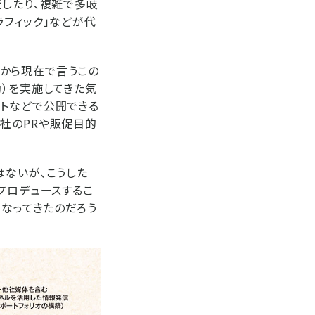
流したり、複雑で多岐
ラフィック」などが代
から現在で言うこの
動）を実施してきた気
イトなどで公開できる
社のPRや販促目的
はないが、こうした
プロデュースするこ
くなってきたのだろう