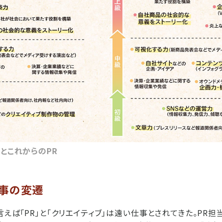
RとこれからのPR
仕事の変遷
言えば「PR」と「クリエイティブ」は遠い仕事とされてきた。PR