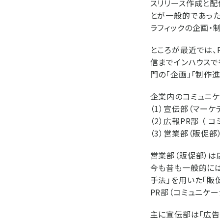
スリリース作成と配
とが一般的であった
ラフィックの企画・
ところが最近では、
信までインハウスで
門の「企画」「制作
企業内のコミュニケ
（1）宣伝部（マーケ
（2）広報PR部 （ 
（3）営業部（販促部
営業部（販促部）は
今も昔も一般的には
手法」を用いた「販
PR部（コミュニケ
主に宣伝部は「広告