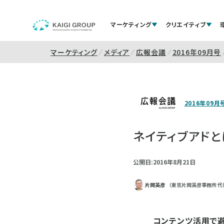
マーケティング
クリエイティブ
マーケティング
メディア
広報会議
2016年09月号
2016年09月
ネイティブアドと
公開日:2016年8月21日
片岡英彦
（東京片岡英彦事務所 代
コンテンツ活用で避