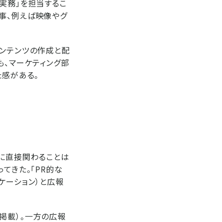
実務」を担当するこ
事、例えば映像やグ
コンテンツの作成と配
も、マーケティング部
た感がある。
」に直接関わることは
てきた。「PR的な
ケーション）と広報
掲載）。一方の広報