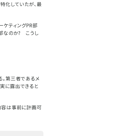
に特化していたが、最
ケティングPR部
部なのか? こうし
る。第三者であるメ
確実に露出できると
出内容は事前に計画可