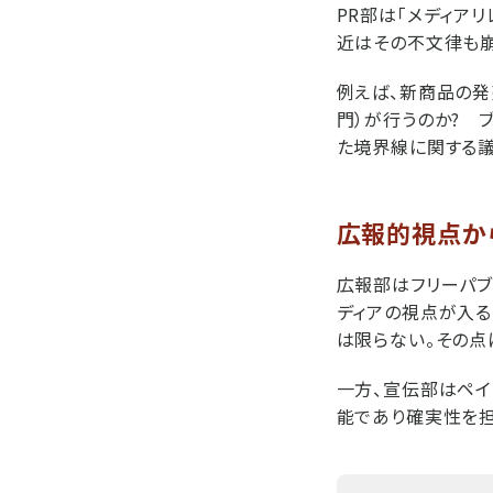
PR部は「メディア
近はその不文律も崩
例えば、新商品の発
門）が行うのか? 
た境界線に関する
広報的視点か
広報部はフリーパブ
ディアの視点が入る
は限らない。その点
一方、宣伝部はペイ
能であり確実性を担