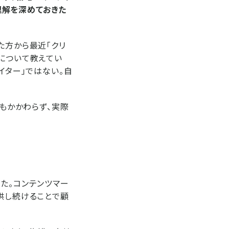
理解を深めておきた
た方から最近「クリ
ンについて教えてい
イター」ではない。自
にもかかわらず、実際
た。コンテンツマー
供し続けることで顧