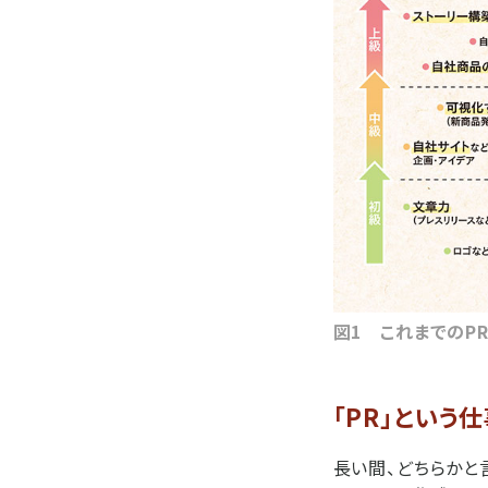
図1 これまでのP
「PR」という
長い間、どちらかと