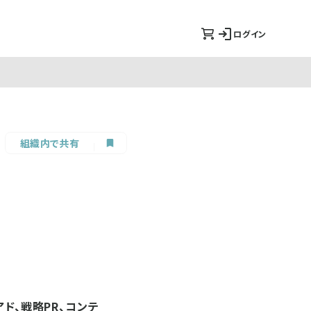
ログイン
組織内で共有
ド、戦略PR、コンテ