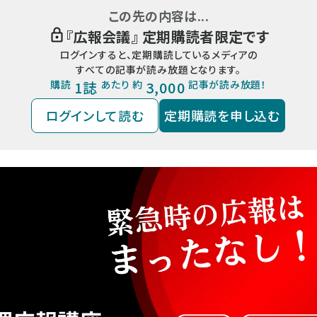
この先の内容は...
『
広報会議
』 定期購読者限定です
ログインすると、定期購読しているメディアの
すべての記事が読み放題となります。
購読
1誌
あたり 約
3,000
記事が読み放題！
ログインして読む
定期購読を申し込む