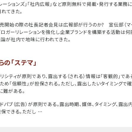
リレーションズ」「社内広報」など原則無料で掲載・発行する業務
れてきた。
売開始の際の社長記者会見は広報部が行うのか? 宣伝部（マー
ブロガーリレーションを強化し企業ブランドを構築する活動は何
議論が社内で地味に行われてきた。
らの「ステマ」
リシティが原則であり、露出する（される）情報は「客観的」であ
ため「信頼性」が担保される。ただし、露出したいタイミングで
に難がある。
ドパブ（広告）が原則である。露出時期、媒体、タイミング、露
保できる。ただし …