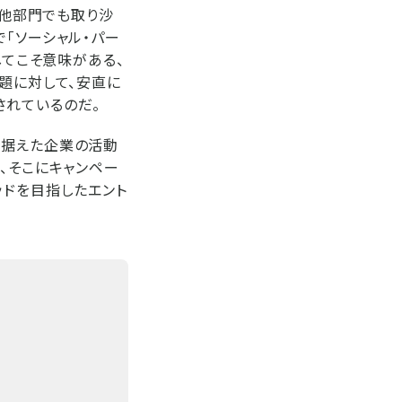
、他部門でも取り沙
「ソーシャル・パー
してこそ意味がある、
題に対して、安直に
されているのだ。
を据えた企業の活動
解き、そこにキャンペー
ッドを目指したエント