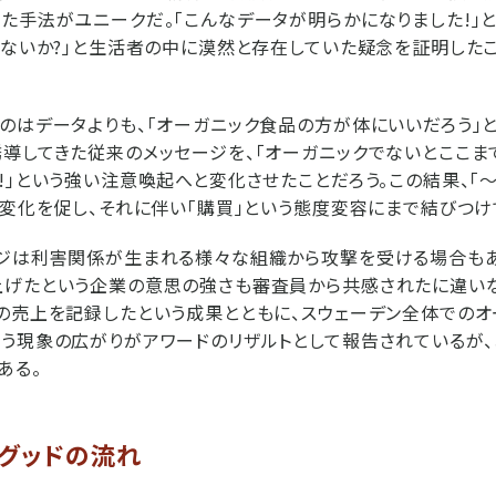
た手法がユニークだ。「こんなデータが明らかになりました!」
はないか?」と生活者の中に漠然と存在していた疑念を証明したこ
のはデータよりも、「オーガニック食品の方が体にいいだろう」
導してきた従来のメッセージを、「オーガニックでないとここ
!」という強い注意喚起へと変化させたことだろう。この結果、「
と変化を促し、それに伴い「購買」という態度変容にまで結びつけ
ージは利害関係が生まれる様々な組織から攻撃を受ける場合もあ
上げたという企業の意思の強さも審査員から共感されたに違い
の売上を記録したという成果とともに、スウェーデン全体での
う現象の広がりがアワードのリザルトとして報告されているが、
ある。
ルグッドの流れ