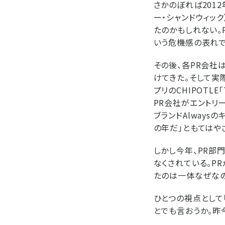
さかのぼれば201
ー・シャンドウィッ
たのかもしれない。
いう危機感の表れで
その後、各PR会社
けてきた。そして実際、
プリのCHIPOTLE
PR会社がエントリ
ブランドAlwaysの
の年だ」ともてはや
しかし今年、PR部
なくされている。P
たのは一体なぜなの
ひとつの視点として「Ca
とでも言おうか。昨