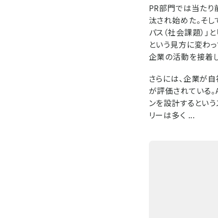
PR部門では当たり
汰され始めた。そし
パス（社会課題）」
という見方に変わっ
企業の活動を接着し
さらには、企業が自
が評価されている。A
ンを設計するという
リーは多く ...