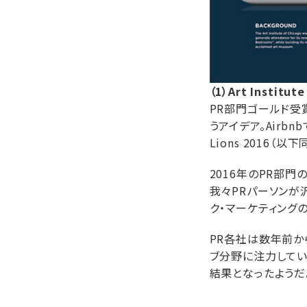
（1）Art Institut
PR部門ゴールド受賞
うアイデア。Airb
Lions 2016（以下
2016年のPR部
我々PRパーソンが
ク・マーケティング
PR各社は数年前か
ブ分野に注力してい
結果となったようだ