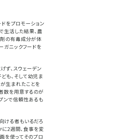
ードをプロモーション
ク食で生活した結果、農
虫剤の有毒成分が体
ーガニックフードを
げず、スウェーデン
ども、そして幼児ま
果が生まれたことを
験者数を用意するのが
ープンで信頼性あるも
向ける者もいるだろ
かに2週間、食事を変
動画を使ってそのプロ