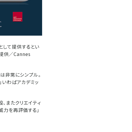
ルとして提供するとい
供／Cannes
法は非常にシンプル。
」いわばアカデミッ
設、またクリエイティ
威力を再評価する」