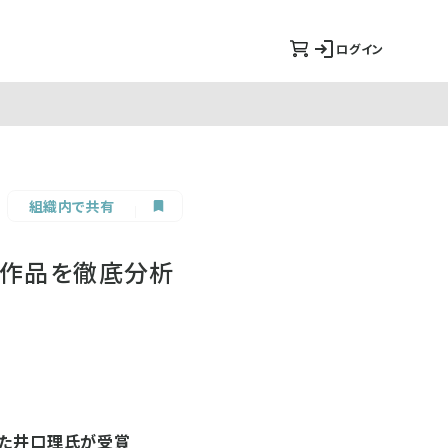
ログイン
組織内で共有
5作品を徹底分析
めた井口理氏が受賞