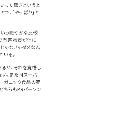
といった驚きというよ
とで、「やっぱり」と
という緩やかな比較
まで有害物質が体に
～じゃなきゃダメなん
ている。
るが、それを覚悟し
ない。また同スーパ
オーガニック食品の売
どちらもPRパーソン