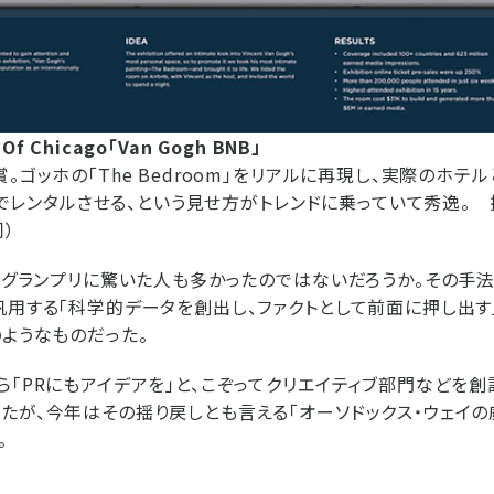
e Of Chicago「Van Gogh BNB」
。ゴッホの「The Bedroom」をリアルに再現し、実際のホテ
nbでレンタルさせる、という見せ方がトレンドに乗っていて秀逸。 提
同）
門のグランプリに驚いた人も多かったのではないだろうか。その手
汎用する「科学的データを創出し、ファクトとして前面に押し出す
のようなものだった。
ら「PRにもアイデアを」と、こぞってクリエイティブ部門などを創
たが、今年はその揺り戻しとも言える「オーソドックス・ウェイの
。