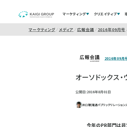
マーケティング
クリエイティブ
マーケティング
メディア
広報会議
2016年09月号
2016年09月
オーソドックス
公開日:2016年8月01日
井口理(電通パブリックリレーションズ
今年のPR部門は非