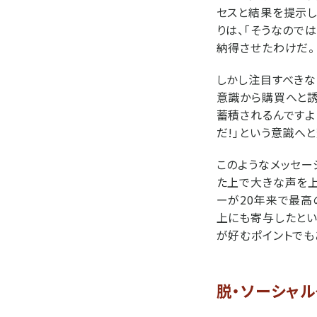
セスと結果を提示し
りは、「そうなので
納得させたわけだ。
しかし注目すべきな
意識から購買へと誘
蓄積されるんですよ
だ!」という意識へ
このようなメッセ
た上で大きな声を
ーが20年来で最高
上にも寄与したとい
が好むポイントでも
脱・ソーシャ