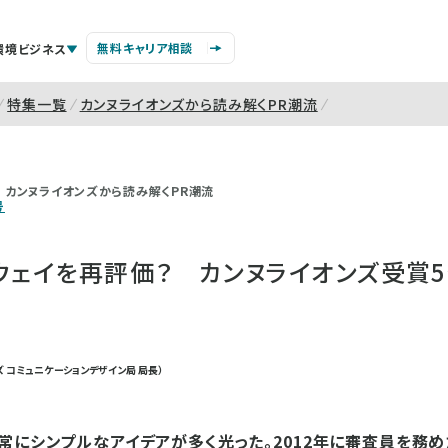
無料キャリア相談
環境ビジネス
特集一覧
カンヌライオンズから読み解くPR潮流
カンヌライオンズから読み解くPR潮流
号
・ウェイを再評価？ カンヌライオンズ受賞
 コミュニケーションデザイン局 局長）
常にシンプルなアイデアが多く光った。2012年に審査員を務