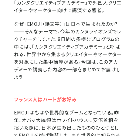
「カンヌクリエイティブアカデミー」で外国人クリエ
イターやマーケター向けに講演する著者。
なぜ「EMOJI（絵文字）」は日本で生まれたのか?
──そんなテーマで、今年のカンヌライオンズでレ
クチャーをしてきた。8日間の多様なプログラムの
中には、「カンヌクリエイティブアカデミー」と呼ば
れる、世界中から集まるクリエイターやマーケター
を対象にした集中講座がある。今回は、このアカ
デミーで講義した内容の一部をまとめてお届けし
よう。
フランス人はハートがお好み
EMOJIはもはや世界的なブームとなっている。昨
年、オバマ大統領はホワイトハウスに安倍首相を
招いた際に、日本が生み出したもののひとつとし
てEMOJIを挙げ称賛した。また世界的に知られる