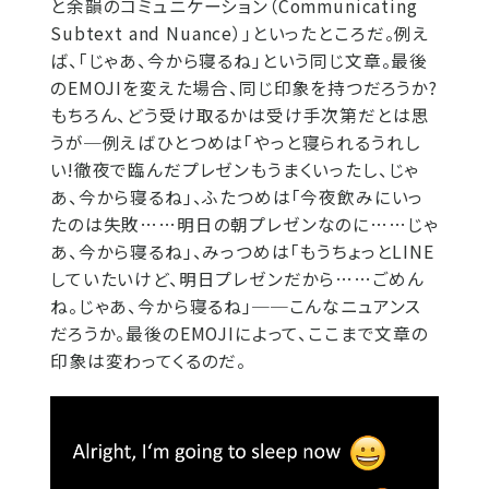
と余韻のコミュニケーション（Communicating
Subtext and Nuance）」といったところだ。例え
ば、「じゃあ、今から寝るね」という同じ文章。最後
のEMOJIを変えた場合、同じ印象を持つだろうか?
もちろん、どう受け取るかは受け手次第だとは思
うが─例えばひとつめは「やっと寝られるうれし
い!徹夜で臨んだプレゼンもうまくいったし、じゃ
あ、今から寝るね」、ふたつめは「今夜飲みにいっ
たのは失敗……明日の朝プレゼンなのに……じゃ
あ、今から寝るね」、みっつめは「もうちょっとLINE
していたいけど、明日プレゼンだから……ごめん
ね。じゃあ、今から寝るね」──こんなニュアンス
だろうか。最後のEMOJIによって、ここまで文章の
印象は変わってくるのだ。