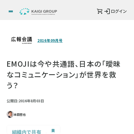
ログイン
2016年09月号
EMOJIは今や共通語、日本の「曖昧
なコミュニケーション」が世界を救
う？
公開日:2016年8月03日
本田哲也
組織内で共有