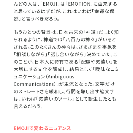
んどの人は、「EMOJI」​は「EMOTION」に由来する
と思っているはずだが、これはいわば「幸運な偶
然」と言うべきだろう。
もうひとつの背景は、日本古来の「神道」だ。よく知
られるように、神道では「八百万の神々」がいると
される。このたくさんの神々は、さまざまな事象を
「相談しながら」「話し合いながら」決めていた。こ
のことが、日本人に特有である「配慮や気遣い」を
大切にする文化を醸成し、結果として「曖昧なコミ
ュニケーション（Ambiguous
Communications）」が主流となった。文字だけ
のストレートさを緩和し、行間を醸し出す絵文字
は、いわば「気遣いのツール」として誕生したとも
言えるだろう。
EMOJIで変わるニュアンス