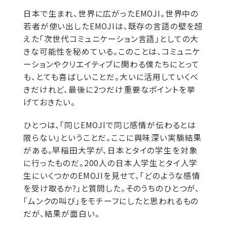
日本で生まれ、世界に広がったEMOJI。世界中の
若者が使い出したEMOJIは、既存の言語の壁を超
えた「次世代コミュニケーション言語」としての大
きな可能性を秘めている。このことは、コミュニケ
ーションやクリエイティブに関わる僕たちにとって
も、とても喜ばしいことだ。大いに活用していくべ
きだけれど、最後に2つだけ重要なポイントを挙
げておきたい。
ひとつは、「同じEMOJIで同じ感情が伝わるとは
限らない」ということだ。ここに興味深い実験結果
がある。早稲田大学が、日本とタイの学生を対象
に行ったものだ。200人の日本人学生とタイ人学
生にいくつかのEMOJIを見せて、「どのような感情
を受け取るか?」と質問した。そのうちのひとつが、
「ムンクの叫び」をモチーフにしたと思われるもの
だが、結果が面白い。