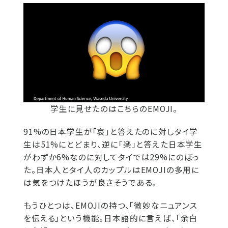
学生に見せたのはこちらのEMOJI。
91%の日本学生が「哀」と答えたのに対しタイ学
生は51%にとどまり、逆に「楽」と答えた日本学生
がわずか6%なのに対してタイでは29%にのぼっ
た。日本人とタイ人のカップルはEMOJIの多用に
は気をつけたほうが良さそうである。
もうひとつは、EMOJIの持つ、「微妙なニュアンス
を伝える」という機能。日本語的に言えば、「余白