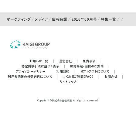
マーケティング
メディア
広報会議
2016年09月号
特集一覧
お知らせ一覧
|
運営会社
|
免責事項
|
特定商取引法に基づく表示
|
広告掲載・協賛のご案内
|
プライバシーポリシー
|
利用規約
|
オプトアウトについて
|
利用者情報の外部送信について
|
よくあるご質問（FAQ）
|
お問合せ
|
サイトマップ
Copyright © 株式会社宣伝会議. All rights reserved.