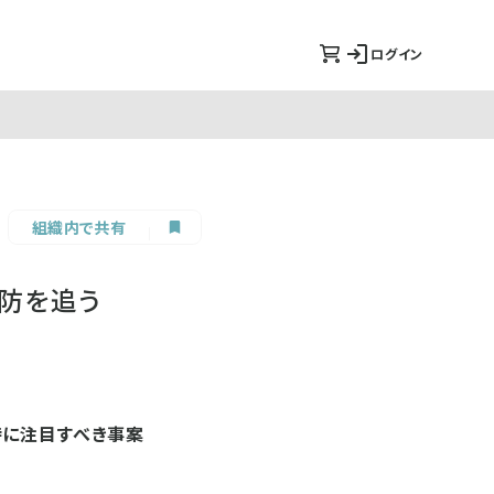
ログイン
組織内で共有
攻防を追う
特に注目すべき事案