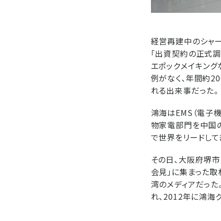
経営再建中のシャー
「出資契約の正式調
エポックメイキング
例がなく、年間約20
れる出来事だった。
鴻海はEMS（電子
物家電部門を中国の
で世界をリードして
その日、大阪府堺市
会見」に集まった取
湾のメディアだった
れ、2012年に鴻