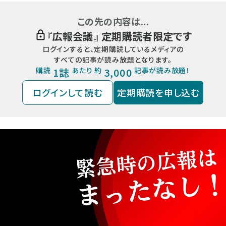
この先の内容は...
『
広報会議
』 定期購読者限定です
ログインすると、定期購読しているメディアの
すべての記事が読み放題となります。
購読
1誌
あたり 約
3,000
記事が読み放題！
ログインして読む
定期購読を申し込む