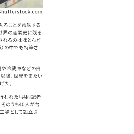
Shutterstock.com
入ることを意味する
、世界の産業史に残る
されるのはほとんど
買収）の中でも特筆さ
機や冷蔵庫などの白
半以降、世紀をまたい
げた。
行われた「共同記者
。そのうち40人が台
造工場として設立さ