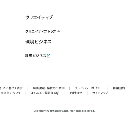
クリエイティブ
クリエイティブトップ
環境ビジネス
環境ビジネス
引法に基づく表示
|
広告掲載・協賛のご案内
|
プライバシーポリシー
|
利用規約
外部送信について
|
よくあるご質問（FAQ）
|
お問合せ
|
サイトマップ
Copyright © 株式会社宣伝会議. All rights reserved.