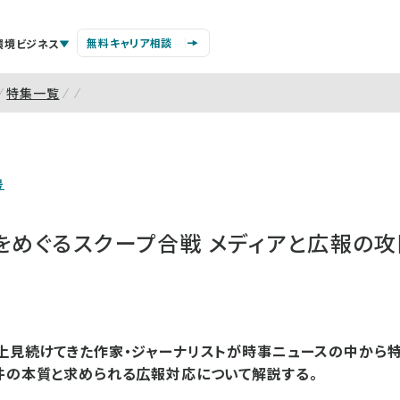
無料キャリア相談
環境ビジネス
特集一覧
号
をめぐるスクープ合戦 メディアと広報の
上見続けてきた作家・ジャーナリストが時事ニュースの中から
件の本質と求められる広報対応について解説する。