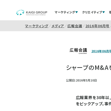
マーケティング
クリエイティブ
マーケティング
メディア
広報会議
2016年06月号
2016年06月
シャープのM&A
公開日:2016年5月10日
広報業界を30年以
をピックアップ。事