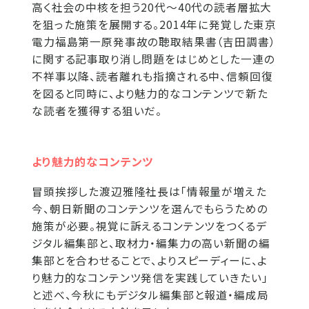
高く社会の中核を担う20代～40代の読者層拡大
を狙った施策を展開する。2014年に発覚した東京
電力福島第一原発事故の聴取結果書（吉田調書）
に関する記事取り消し問題をはじめとした一連の
不祥事以降、読者離れも指摘される中、信頼回復
を図ると同時に、より魅力的なコンテンツで新た
な読者を獲得する狙いだ。
より魅力的なコンテンツ
冒頭挨拶した渡辺雅隆社長は「情報量が増えた
今、朝日新聞のコンテンツを選んでもらうための
施策が必要。視覚に訴えるコンテンツをつくるデ
ジタル編集部と、取材力・編集力の高い新聞の編
集部とを合わせることで、よりスピーディーに、よ
り魅力的なコンテンツ発信を実践していきたい」
と述べ、今秋にもデジタル編集部と報道・編成局