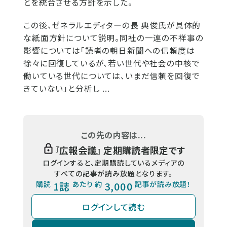
とを統合させる方針を示した。
この後、ゼネラルエディターの長 典俊氏が具体的
な紙面方針について説明。同社の一連の不祥事の
影響については「読者の朝日新聞への信頼度は
徐々に回復しているが、若い世代や社会の中核で
働いている世代については、いまだ信頼を回復で
きていない」と分析し ...
この先の内容は...
『
広報会議
』 定期購読者限定です
ログインすると、定期購読しているメディアの
すべての記事が読み放題となります。
購読
1誌
あたり 約
3,000
記事が読み放題！
ログインして読む