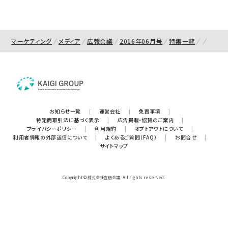
マーケティング
メディア
広報会議
2016年06月号
特集一覧
お知らせ一覧
|
運営会社
|
免責事項
|
特定商取引法に基づく表示
|
広告掲載・協賛のご案内
|
プライバシーポリシー
|
利用規約
|
オプトアウトについて
|
利用者情報の外部送信について
|
よくあるご質問（FAQ）
|
お問合せ
|
サイトマップ
Copyright © 株式会社宣伝会議. All rights reserved.