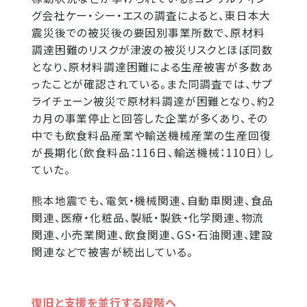
グ会社ケー・シー・エスの調査によると、東日本大
震災後での被災後の要因別事業所数で、原材料
調達困難のリスクが津波の被災リスクとほぼ同数
となり、原材料調達困難による生産被害が多数あ
ったことが確認されている。また同調査では、サプ
ライチェーン被災で原材料調達が困難となり、約2
カ月の事業停止と回答した企業が多くあり、その
中でも飲食料品産業や輸送機械産業の生産回復
が長期化（飲食料品：116日、輸送機械：110日）し
ていた。
熊本地震でも、電気・機械関連、自動車関連、食品
関連、医療・化粧品、製紙・製鉄・化学関連、物流
関連、小売業関連、飲食関連、GS・石油関連、建設
関連などで被害が続出している。
復旧と支援を並行する段階へ