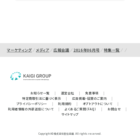
マーケティング
メディア
広報会議
2016年06月号
特集一覧
お知らせ一覧
|
運営会社
|
免責事項
|
特定商取引法に基づく表示
|
広告掲載・協賛のご案内
|
プライバシーポリシー
|
利用規約
|
オプトアウトについて
|
利用者情報の外部送信について
|
よくあるご質問（FAQ）
|
お問合せ
|
サイトマップ
Copyright © 株式会社宣伝会議. All rights reserved.