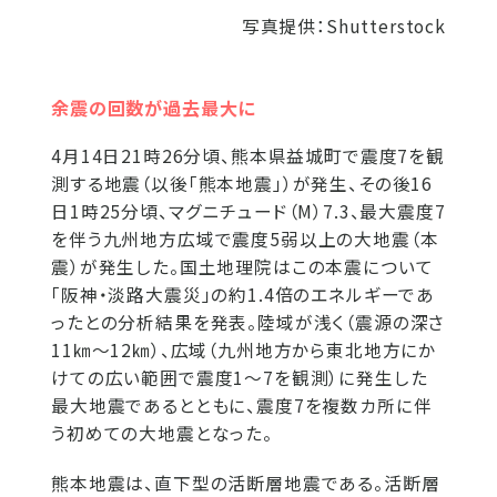
写真提供：Shutterstock
余震の回数が過去最大に
4月14日21時26分頃、熊本県益城町で震度7を観
測する地震（以後「熊本地震」）が発生、その後16
日1時25分頃、マグニチュード（M）7.3、最大震度7
を伴う九州地方広域で震度5弱以上の大地震（本
震）が発生した。国土地理院はこの本震について
「阪神・淡路大震災」の約1.4倍のエネルギーであ
ったとの分析結果を発表。陸域が浅く（震源の深さ
11㎞～12㎞）、広域（九州地方から東北地方にか
けての広い範囲で震度1～7を観測）に発生した
最大地震であるとともに、震度7を複数カ所に伴
う初めての大地震となった。
熊本地震は、直下型の活断層地震である。活断層