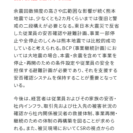
余震回数頻度の高さや広範囲な影響が続く熊本
地震では、少なくとも2カ月くらいまでは復旧と警
戒の二段構えが必要となる。東日本大震災で反省
した従業員の安否確認や避難計画、事業一部停
止や全停止のしくみは熊本地震では比較的成功
していると考えられる。BCP（事業継続計画）にお
いては大地震の場合、本震・余震を含めて事業を
停止・再開のための条件設定や従業員の安全を
担保する避難計画が必要であり、それを支援する
安否確認システムを保持することが重要となって
いる。
今後は、経営者は従業員およびその家族の安否・
社内インフラ、取引先および仕入先の被害状況の
確認から社内関係被災者の救援体制、事業再開・
継続のための体制の再構築を図ることが求めら
れる。また、被災現場においてCSRの視点からの