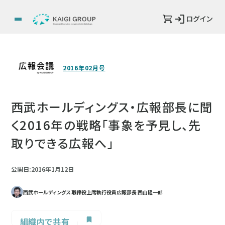
ログイン
2016年02月号
西武ホールディングス・広報部長に聞
く2016年の戦略「事象を予見し、先
取りできる広報へ」
公開日:2016年1月12日
西武ホールディングス 取締役上席執行役員広報部長 西山隆一郎
組織内で共有