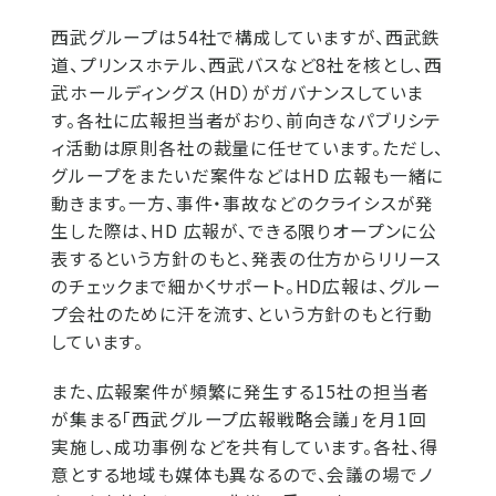
西武グループは54社で構成していますが、西武鉄
道、プリンスホテル、西武バスなど8社を核とし、西
武ホールディングス（HD）がガバナンスしていま
す。各社に広報担当者がおり、前向きなパブリシテ
ィ活動は原則各社の裁量に任せています。ただし、
グループをまたいだ案件などはHD 広報も一緒に
動きます。一方、事件・事故などのクライシスが発
生した際は、HD 広報が、できる限りオープンに公
表するという方針のもと、発表の仕方からリリース
のチェックまで細かくサポート。HD広報は、グルー
プ会社のために汗を流す、という方針のもと行動
しています。
また、広報案件が頻繁に発生する15社の担当者
が集まる「西武グループ広報戦略会議」を月1回
実施し、成功事例などを共有しています。各社、得
意とする地域も媒体も異なるので、会議の場でノ