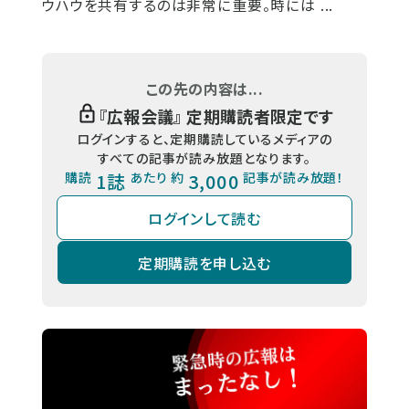
ウハウを共有するのは非常に重要。時には ...
この先の内容は...
『
広報会議
』 定期購読者限定です
ログインすると、定期購読しているメディアの
すべての記事が読み放題となります。
購読
1誌
あたり 約
3,000
記事が読み放題！
ログインして読む
定期購読を申し込む