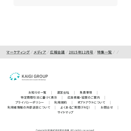
マーケティング
メディア
広報会議
2015年12月号
特集一覧
お知らせ一覧
|
運営会社
|
免責事項
|
特定商取引法に基づく表示
|
広告掲載・協賛のご案内
|
プライバシーポリシー
|
利用規約
|
オプトアウトについて
|
利用者情報の外部送信について
|
よくあるご質問（FAQ）
|
お問合せ
|
サイトマップ
Copyright © 株式会社宣伝会議. All rights reserved.