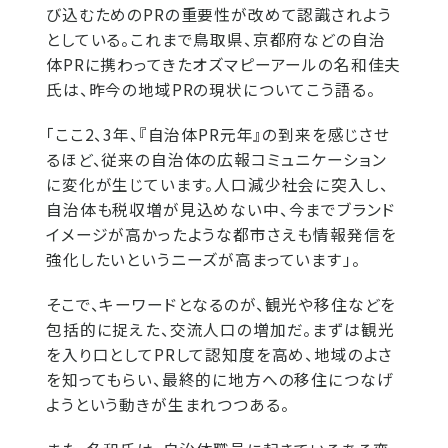
び込むためのPRの重要性が改めて認識されよう
としている。これまで鳥取県、京都府などの自治
体PRに携わってきたオズマピーアールの名和佳夫
氏は、昨今の地域PRの現状についてこう語る。
「ここ2、3年、『自治体PR元年』の到来を感じさせ
るほど、従来の自治体の広報コミュニケーション
に変化が生じています。人口減少社会に突入し、
自治体も税収増が見込めない中、今までブランド
イメージが高かったような都市さえも情報発信を
強化したいというニーズが高まっています」。
そこで、キーワードとなるのが、観光や移住などを
包括的に捉えた、交流人口の増加だ。まずは観光
を入り口としてPRして認知度を高め、地域のよさ
を知ってもらい、最終的に地方への移住につなげ
ようという動きが生まれつつある。