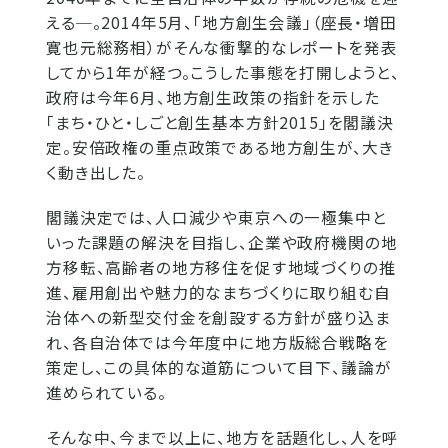
える─。2014年5月、「地方創生会議」（座長・増田
寛也元総務相）がそんな衝撃的なレポートを発表
してから1年が経つ。こうした事態を打開しようと、
政府は今年6月、地方創生政策の指針を示した
「まち・ひと・しごと創生基本方針2015」を閣議決
定。安倍政権の重点政策である地方創生が、大き
く動き出した。
閣議決定では、人口減少や東京への一極集中と
いった課題の解決を目指し、企業や政府機関の地
方移転、高齢者の地方移住を促す地域づくりの推
進、雇用創出や魅力的なまちづくりに取り組む自
治体への新型交付金を創設する方針が盛り込ま
れ、各自治体では今年度中に地方版総合戦略を
策定し、この具体的な道筋について目下、議論が
進められている。
そんな中、今まで以上に、地方を話題化し、人を呼