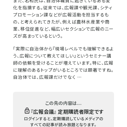
また、名和氏は、自治体職員に起きているある変
化を指摘する。従来では、広報課や観光課、シティ
プロモーション課などが広報活動を担当するも
の、と考えられてきたが、例えば農林水産業や商
業、移住促進など、幅広いセクションで広報のニー
ズが高まっているという。
「実際に自治体から『現場レベルでも理解できるよ
う、広報について教えてほしい』というセミナー講
師の依頼を受けることが増えています。特に、広報
に理解のあるトップがいるところでは顕著ですね。
自治体では、広報課だけでなく …
この先の内容は...
『
広報会議
』 定期購読者限定です
ログインすると、定期購読しているメディアの
すべての記事が読み放題となります。