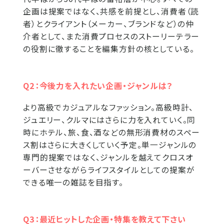
企画は提案ではなく、共感を前提とし、消費者（読
者）とクライアント（メーカー、ブランドなど）の仲
介者として、また消費プロセスのストーリーテラー
の役割に徹することを編集方針の核としている。
Q2：今後力を入れたい企画・ジャンルは？
より高級でカジュアルなファッション。高級時計、
ジュエリー、クルマにはさらに力を入れていく。同
時にホテル、旅、食、酒などの無形消費材のスペー
ス割はさらに大きくしていく予定。単一ジャンルの
専門的提案ではなく、ジャンルを越えてクロスオ
ーバーさせながらライフスタイルとしての提案が
できる唯一の雑誌を目指す。
Q3：最近ヒットした企画・特集を教えて下さい