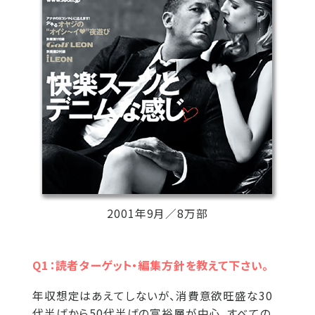
2001年9月／8万部
Q1：読者ターゲット・編集方針を教えて下さい。
年収想定はあえてしないが、消費意欲旺盛な30
代半ばから50代半ばの富裕層が中心。すべての