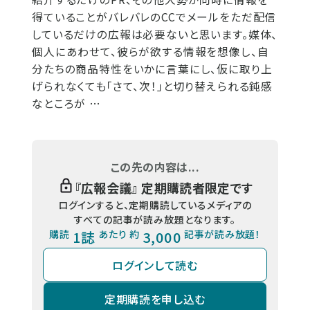
得ていることがバレバレのCCでメールをただ配信
しているだけの広報は必要ないと思います。媒体、
個人にあわせて、彼らが欲する情報を想像し、自
分たちの商品特性をいかに言葉にし、仮に取り上
げられなくても「さて、次！」と切り替えられる鈍感
なところが …
この先の内容は...
『
広報会議
』 定期購読者限定です
ログインすると、定期購読しているメディアの
すべての記事が読み放題となります。
購読
1誌
あたり 約
3,000
記事が読み放題！
ログインして読む
定期購読を申し込む