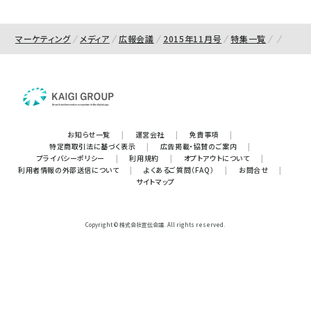
マーケティング
メディア
広報会議
2015年11月号
特集一覧
お知らせ一覧
|
運営会社
|
免責事項
|
特定商取引法に基づく表示
|
広告掲載・協賛のご案内
|
プライバシーポリシー
|
利用規約
|
オプトアウトについて
|
利用者情報の外部送信について
|
よくあるご質問（FAQ）
|
お問合せ
|
サイトマップ
Copyright © 株式会社宣伝会議. All rights reserved.