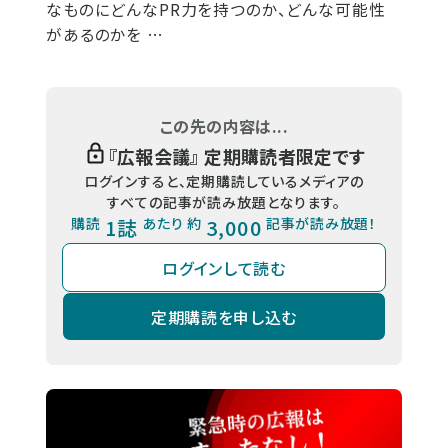
なものにどんなPR力を持つのか、どんな可能性
があるのかを …
この先の内容は...
『
広報会議
』 定期購読者限定です
ログインすると、定期購読しているメディアの
すべての記事が読み放題となります。
購読
1誌
あたり 約
3,000
記事が読み放題！
ログインして読む
定期購読を申し込む