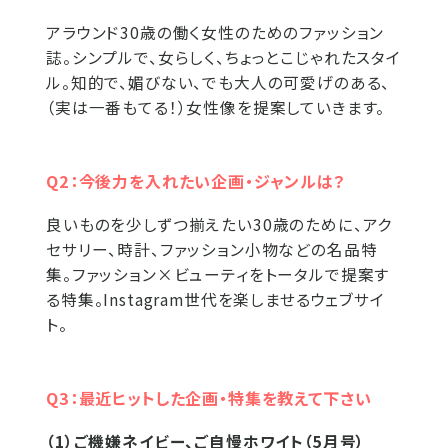
アラウンド30歳の働く女性のためのファッション
誌。シンプルで、女らしく、ちょっとこじゃれたスタイ
ル。知的で、媚びない、でも大人の可愛げのある、
（実は一番もてる！）女性像を提案していきます。
Q2：今後力を入れたい企画・ジャンルは？
良いものを少しずつ揃えたい30歳のために、アク
セサリー、時計、ファッション小物などの名品特
集。ファッション×ビューティをトータルで提案す
る特集。Instagram世代を楽しませるウェブサイ
ト。
Q3：最近ヒットした企画・特集を教えて下さい
（1）ご機嫌ネイビー、ご自慢ホワイト（5月号）