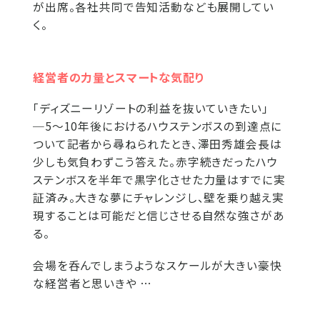
が出席。各社共同で告知活動なども展開してい
く。
経営者の力量とスマートな気配り
「ディズニーリゾートの利益を抜いていきたい」
─5～10年後におけるハウステンボスの到達点に
ついて記者から尋ねられたとき、澤田秀雄会長は
少しも気負わずこう答えた。赤字続きだったハウ
ステンボスを半年で黒字化させた力量はすでに実
証済み。大きな夢にチャレンジし、壁を乗り越え実
現することは可能だと信じさせる自然な強さがあ
る。
会場を呑んでしまうようなスケールが大きい豪快
な経営者と思いきや …