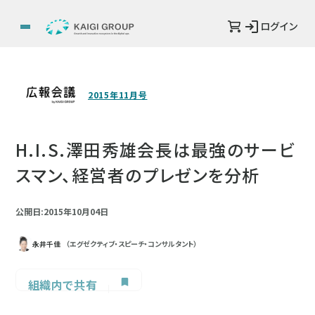
ログイン
2015年11月号
H.I.S.澤田秀雄会長は最強のサービ
スマン、経営者のプレゼンを分析
公開日:2015年10月04日
永井千佳
（エグゼクティブ・スピーチ・コンサルタント）
組織内で共有