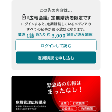
この先の内容は...
『
広報会議
』 定期購読者限定です
ログインすると、定期購読しているメディアの
すべての記事が読み放題となります。
購読
1誌
あたり 約
3,000
記事が読み放題！
ログインして読む
定期購読を申し込む