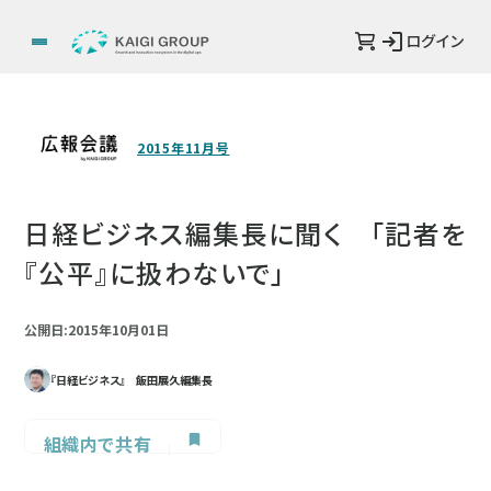
ログイン
2015年11月号
日経ビジネス編集長に聞く 「記者を
『公平』に扱わないで」
公開日:2015年10月01日
『日経ビジネス』 飯田展久編集長
組織内で共有