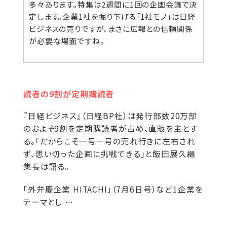
多々あります。特集は2週間に1回の企画会議で決
定します。企業1社を掘り下げる「1社モノ」は日経
ビジネスの売りですが、まさに広報との信頼関係
が必要な場面ですね。
読者の9割が定期購読者
『日経ビジネス』（日経BP社）は発行部数20万部
のおよそ9割を定期購読者が占め、直販を主とす
る。「だからこそ一号一号の売れ行きに左右され
ず、思い切った企画に挑戦できる」と飯田展久編
集長は語る。
「外弁慶企業 HITACHI」（7月6日号）など1企業を
テーマとし …