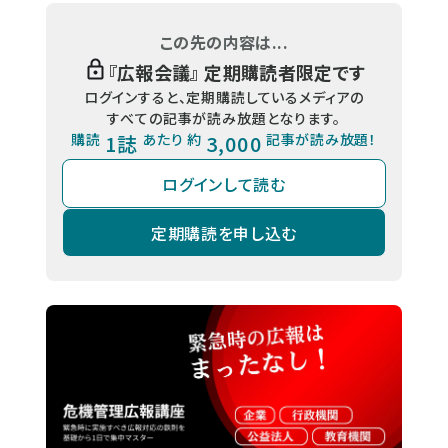
この先の内容は...
『
広報会議
』 定期購読者限定です
ログインすると、定期購読しているメディアの
すべての記事が読み放題となります。
購読
1誌
あたり 約
3,000
記事が読み放題！
ログインして読む
定期購読を申し込む