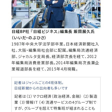
日経BP社 『日経ビジネス』編集長 飯田展久氏
（いいだ・のぶひさ）
1987年中央大学法学部卒業。日本経済新聞社入
社、大阪・編集局社会部に配属。編集局流通経済
部、ジャカルタ支局長、経済部次長を経て、2012
年編集局消費産業部長。2014年編集局次長兼企
業報道部長を経て、2015年4月現職。
記者はジャンルごとの4班体制。
日経新聞からの出向者も多いです
記者は（1）マクロ経済（政治経済、金融） （2）製造
業 （3）情報IT （4）流通サービスの4グループ制で
すが、グループを超えて特集班が組まれることも