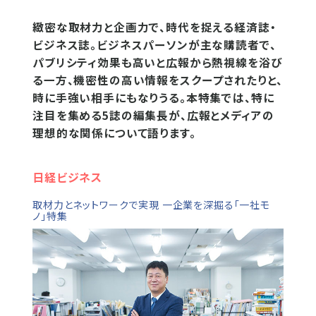
緻密な取材力と企画力で、時代を捉える経済誌・
ビジネス誌。ビジネスパーソンが主な購読者で、
パブリシティ効果も高いと広報から熱視線を浴び
る一方、機密性の高い情報をスクープされたりと、
時に手強い相手にもなりうる。本特集では、特に
注目を集める5誌の編集長が、広報とメディアの
理想的な関係について語ります。
日経ビジネス
取材力とネットワークで実現 一企業を深掘る「一社モ
ノ」特集