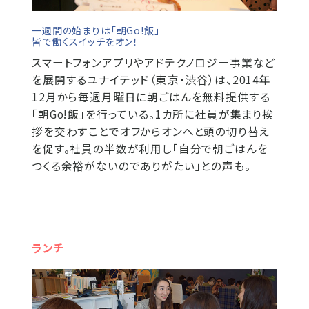
一週間の始まりは「朝Go!飯」
皆で働くスイッチをオン！
スマートフォンアプリやアドテクノロジー事業など
を展開するユナイテッド（東京・渋谷）は、2014年
12月から毎週月曜日に朝ごはんを無料提供する
「朝Go!飯」を行っている。1カ所に社員が集まり挨
拶を交わすことでオフからオンへと頭の切り替え
を促す。社員の半数が利用し「自分で朝ごはんを
つくる余裕がないのでありがたい」との声も。
ランチ