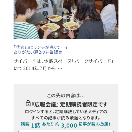
「代官山はランチが高くて…」
ありがたい週2の弁当販売
サイバードは、休憩スペース「パークサイバード」
にて2014年7月から …
この先の内容は...
『
広報会議
』 定期購読者限定です
ログインすると、定期購読しているメディアの
すべての記事が読み放題となります。
購読
1誌
あたり 約
3,000
記事が読み放題！