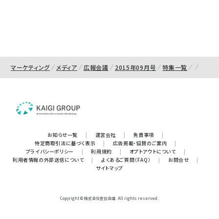
マーケティング
メディア
広報会議
2015年09月号
特集一覧
お知らせ一覧
|
運営会社
|
免責事項
|
特定商取引法に基づく表示
|
広告掲載・協賛のご案内
|
プライバシーポリシー
|
利用規約
|
オプトアウトについて
|
利用者情報の外部送信について
|
よくあるご質問（FAQ）
|
お問合せ
|
サイトマップ
Copyright © 株式会社宣伝会議. All rights reserved.