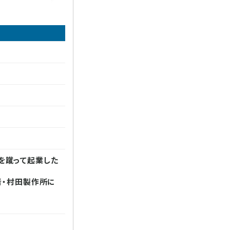
を蹴って起業した
者・村田製作所に