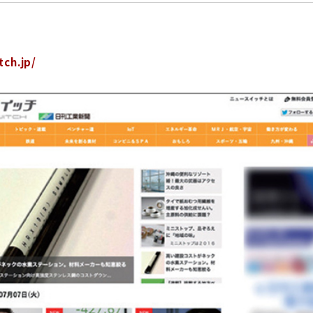
tch.jp/