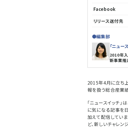
Facebook
リリース送付先
●編集部
「ニュース
2010
新事業推
2015年4月に立
報を扱う総合産業紙
「ニュースイッチ」
に気になる記事を日
加えて配信していま
ど、新しいチャレン