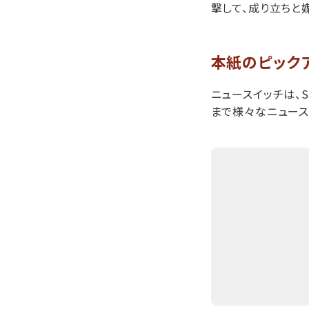
撃して、成り立ちと
本紙のピック
ニュースイッチは、
まで様々なニュースを