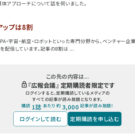
媒体アプローチについて話を伺いました。
アップは8割
SPA・宇宙・航空・ロボットといった専門分野から、ベンチャー企
配信しています。記事の8割は ...
この先の内容は...
『
広報会議
』 定期購読者限定です
ログインすると、定期購読しているメディアの
すべての記事が読み放題となります。
購読
1誌
あたり 約
3,000
記事が読み放題！
ログインして読む
定期購読を申し込む