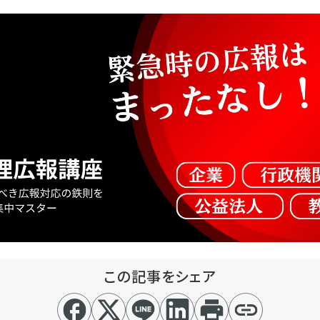
この記事をシェア