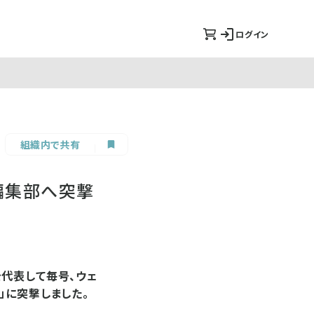
ログイン
組織内で共有
編集部へ突撃
代表して毎号、ウェ
」に突撃しました。