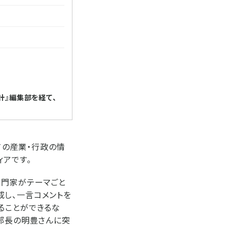
計』編集部を経て、
ての産業・行政の情
ィアです。
専門家がテーマごと
成し、一言コメントを
ることができるな
と部長の明豊さんに突