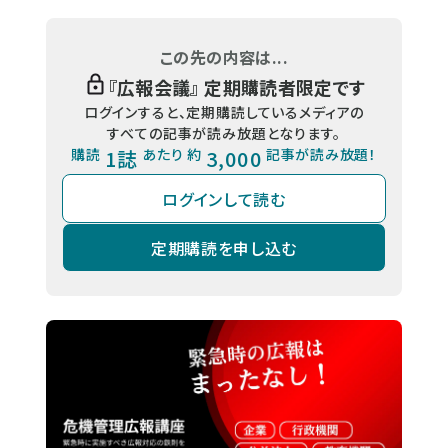
この先の内容は...
『
広報会議
』 定期購読者限定です
ログインすると、定期購読しているメディアの
すべての記事が読み放題となります。
購読
1誌
あたり 約
3,000
記事が読み放題！
ログインして読む
定期購読を申し込む