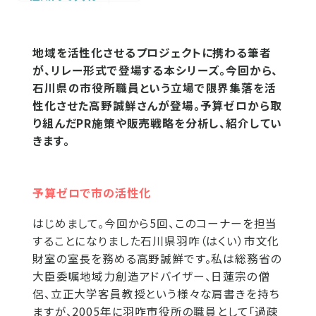
地域を活性化させるプロジェクトに携わる筆者
が、リレー形式で登場する本シリーズ。今回から、
石川県の市役所職員という立場で限界集落を活
性化させた高野誠鮮さんが登場。予算ゼロから取
り組んだPR施策や販売戦略を分析し、紹介してい
きます。
予算ゼロで市の活性化
はじめまして。今回から5回、このコーナーを担当
することになりました石川県羽咋（はくい）市文化
財室の室長を務める高野誠鮮です。私は総務省の
大臣委嘱地域力創造アドバイザー、日蓮宗の僧
侶、立正大学客員教授という様々な肩書きを持ち
ますが、2005年に羽咋市役所の職員として「過疎