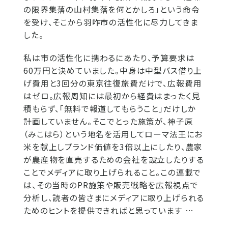
の限界集落の山村集落を何とかしろ」という命令
を受け、そこから羽咋市の活性化に尽力してきま
した。
私は市の活性化に携わるにあたり、予算要求は
60万円と決めていました。中身は中型バス借り上
げ費用と3回分の東京往復旅費だけで、広報費用
はゼロ。広報周知には最初から経費はまったく見
積もらず、「無料で報道してもらうこと」だけしか
計画していません。そこでとった施策が、神子原
（みこはら）という地名を活用してローマ法王にお
米を献上しブランド価値を3倍以上にしたり、農家
が農産物を直売するための会社を設立したりする
ことでメディアに取り上げられること。この連載で
は、その当時のPR施策や販売戦略を広報視点で
分析し、読者の皆さまにメディアに取り上げられる
ためのヒントを提供できればと思っています …