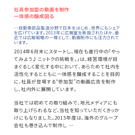
社員参加型の動画を制作
一体感の醸成図る
─自動車部品製造分野で日本をはじめ、世界にもシェア
を広げています。2013年に広報室を新設されたほか、最
近では広報戦略の一環として、動画制作にも注力されて
います。
2014年6月末にスタートし、現在も進行中の「やっ
てみよう♪ニットクの挑戦を。」は、経営環境が目
まぐるしく変化する中において、あらためて社内を
活性化するとともに一体感を醸成することを目的
に、社員が登場する“参加型”の動画広告を制作
し、社内外に展開しています。
当社では初めての取り組みで、地元メディアにも
取り上げられるなど、当社を知っていただくきっか
けにもなりました。2015年度は、海外のグループ
会社も巻き込んで制作し …