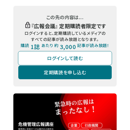
この先の内容は...
『
広報会議
』 定期購読者限定です
ログインすると、定期購読しているメディアの
すべての記事が読み放題となります。
購読
1誌
あたり 約
3,000
記事が読み放題！
ログインして読む
定期購読を申し込む