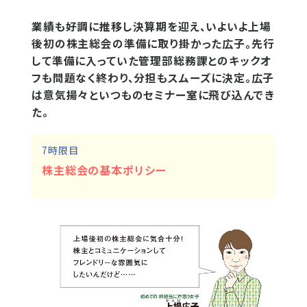
業績も好調に推移し決算期を迎え、いよいよ上場
後初の株主総会の準備に取り掛かった広子。先行
して準備に入っていた管理部総務課とのキックオ
フも問題なく終わり、分担もスムーズに決定。広子
は意気揚々といつものセミナー室に飛び込んでき
た。
7時限目
株主総会の基本ポリシー