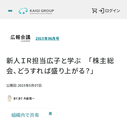
ログイン
2015年06月号
新人ＩＲ担当広子と学ぶ 「株主総
会、どうすれば盛り上がる？」
公開日:2015年5月07日
まぐまぐ 大森慎一
組織内で共有