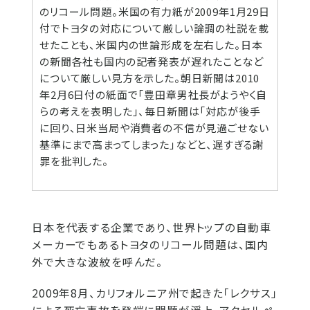
のリコール問題。米国の有力紙が2009年1月29日
付でトヨタの対応について厳しい論調の社説を載
せたことも、米国内の世論形成を左右した。日本
の新聞各社も国内の記者発表が遅れたことなど
について厳しい見方を示した。朝日新聞は2010
年2月6日付の紙面で「豊田章男社長がようやく自
らの考えを表明した」、毎日新聞は「対応が後手
に回り、日米当局や消費者の不信が見過ごせない
基準にまで高まってしまった」などと、遅すぎる謝
罪を批判した。
日本を代表する企業であり、世界トップの自動車
メーカーでもあるトヨタのリコール問題は、国内
外で大きな波紋を呼んだ。
2009年8月、カリフォルニア州で起きた「レクサス」