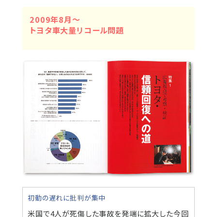
2009年8月〜
トヨタ車大量リコール問題
初動の遅れに批判が集中
米国で4人が死傷した事故を発端に拡大した今回