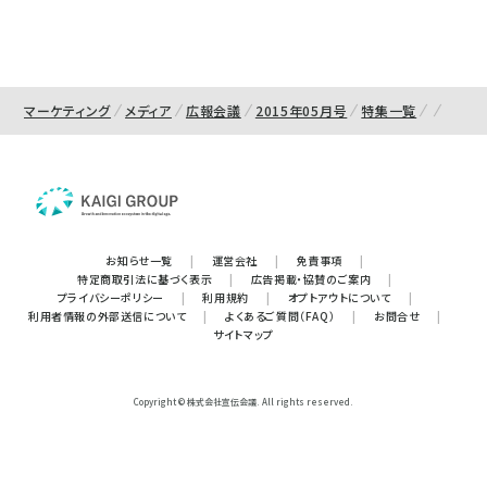
マーケティング
メディア
広報会議
2015年05月号
特集一覧
お知らせ一覧
|
運営会社
|
免責事項
|
特定商取引法に基づく表示
|
広告掲載・協賛のご案内
|
プライバシーポリシー
|
利用規約
|
オプトアウトについて
|
利用者情報の外部送信について
|
よくあるご質問（FAQ）
|
お問合せ
|
サイトマップ
Copyright © 株式会社宣伝会議. All rights reserved.