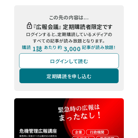
この先の内容は...
『
広報会議
』 定期購読者限定です
ログインすると、定期購読しているメディアの
すべての記事が読み放題となります。
購読
1誌
あたり 約
3,000
記事が読み放題！
ログインして読む
定期購読を申し込む