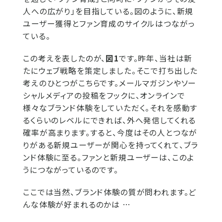
人への広がり」を目指している。図のように、新規
ユーザー獲得とファン育成のサイクルはつながっ
ている。
この考えを表したのが、
図1
です。昨年、当社は新
たにウェブ戦略を策定しました。そこで打ち出した
考えのひとつがこちらです。メールマガジンやソー
シャルメディアの投稿をフックに、オンラインで
様々なブランド体験をしていただく。それを感動す
るくらいのレベルにできれば、外へ発信してくれる
確率が高まります。すると、今度はその人とつなが
りがある新規ユーザーが関心を持ってくれて、ブラ
ンド体験に至る。ファンと新規ユーザーは、このよ
うにつながっているのです。
ここでは当然、ブランド体験の質が問われます。ど
んな体験が好まれるのかは …