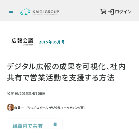
ログイン
2015年05月号
デジタル広報の成果を可視化、社内
共有で営業活動を支援する方法
公開日:2015年4月06日
森勇一
（サッポロビール デジタルマーケティング室）
組織内で共有