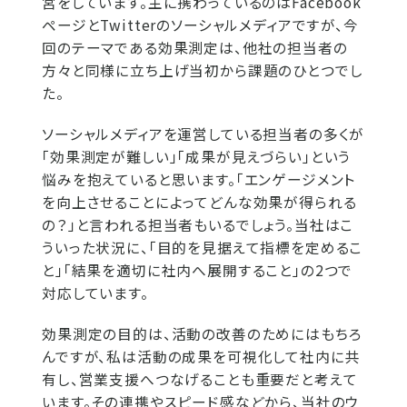
営をしています。主に携わっているのはFacebook
ページとTwitterのソーシャルメディアですが、今
回のテーマである効果測定は、他社の担当者の
方々と同様に立ち上げ当初から課題のひとつでし
た。
ソーシャルメディアを運営している担当者の多くが
「効果測定が難しい」「成果が見えづらい」という
悩みを抱えていると思います。「エンゲージメント
を向上させることによってどんな効果が得られる
の？」と言われる担当者もいるでしょう。当社はこ
ういった状況に、「目的を見据えて指標を定めるこ
と」「結果を適切に社内へ展開すること」の2つで
対応しています。
効果測定の目的は、活動の改善のためにはもちろ
んですが、私は活動の成果を可視化して社内に共
有し、営業支援へつなげることも重要だと考えて
います。その連携やスピード感などから、当社のウ