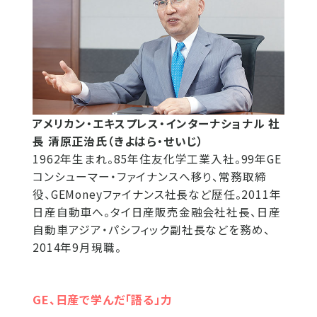
アメリカン・エキスプレス・インターナショナル 社
長 清原正治氏（きよはら・せいじ）
1962年生まれ。85年住友化学工業入社。99年GE
コンシューマー・ファイナンスへ移り、常務取締
役、GEMoneyファイナンス社長など歴任。2011年
日産自動車へ。タイ日産販売金融会社社長、日産
自動車アジア・パシフィック副社長などを務め、
2014年9月現職。
GE、日産で学んだ「語る」力