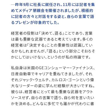
─昨年9月に社長に就任され、11月には記者を集
めてメディア懇親会を開催されましたが、積極的
に記者の方々と対話をする姿と、自らの言葉で語
るプレゼンが印象的でした。
経営者の役割は「決めて、語る」ことであり、言葉
は最も重要な武器であると考えています。多くの
経営者は「決定する」ことの重要性は認識してい
るかもしれませんが、「語る」という部分こそおろそ
かにしてはいけない、というのが私の持論です。
私自身は米国のGEコンシューマー・ファイナンス、
日産自動車でキャリアを重ねてきましたが、それ
ぞれジャック・ウェルチ、カルロス・ゴーンという偉
大なリーダーの姿に学んだ経験が大きいですね。
彼らは、経営者にとって最も重要な武器をアウト
ソースせず、自らの言葉で語り、自ら何を言いたい
かを決める。どんなに多忙でも誰かが代わりに書