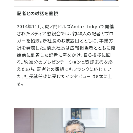
記者との対話を重視
2014年11月、虎ノ門ヒルズAndaz Tokyoで開催
されたメディア懇親会では、約40人の記者とブロ
ガーを招致。新社長のお披露目とともに、事業方
針を発表した。清原社長は広報担当者とともに開
始前に到着した記者に声をかけ、自ら挨拶に回
る。約30分のプレゼンテーションと質疑応答を終
えたのち、記者との懇親にもフランクに応じてい
た。社長就任後に受けたインタビューは8本に上
る。