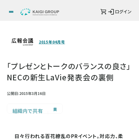
ログイン
2015年04月号
「プレゼンとトークのバランスの良さ」
NECの新生LaVie発表会の裏側
公開日:2015年3月16日
組織内で共有
日々行われる百花繚乱のPRイベント。対応力、柔