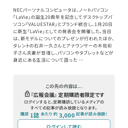
NECパーソナルコンピュータは、ノートパソコン
「LaVie」の誕生20周年を記念してデスクトップパ
ソコン「VALUESTAR」とブランド統合し、1月20日
に新生「LaVie」としての発表会を開催した。当日
は、新モデルについてのプレゼンが行われたほか、
タレントの石井一久さんとアナウンサーの木佐彩
子さん夫妻が登壇し、パソコンやタブレットなどが
身近にある生活について語った …
この先の内容は...
『
広報会議
』 定期購読者限定です
ログインすると、定期購読しているメディアの
すべての記事が読み放題となります。
購読
1誌
あたり 約
3,000
記事が読み放題！
ログインして読む