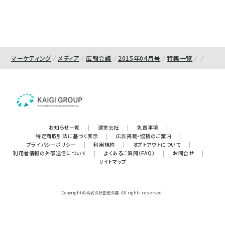
マーケティング
メディア
広報会議
2015年04月号
特集一覧
お知らせ一覧
|
運営会社
|
免責事項
|
特定商取引法に基づく表示
|
広告掲載・協賛のご案内
|
プライバシーポリシー
|
利用規約
|
オプトアウトについて
|
利用者情報の外部送信について
|
よくあるご質問（FAQ）
|
お問合せ
|
サイトマップ
Copyright © 株式会社宣伝会議. All rights reserved.