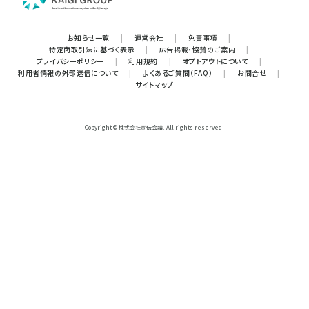
お知らせ一覧
|
運営会社
|
免責事項
|
特定商取引法に基づく表示
|
広告掲載・協賛のご案内
|
プライバシーポリシー
|
利用規約
|
オプトアウトについて
|
利用者情報の外部送信について
|
よくあるご質問（FAQ）
|
お問合せ
|
サイトマップ
Copyright © 株式会社宣伝会議. All rights reserved.