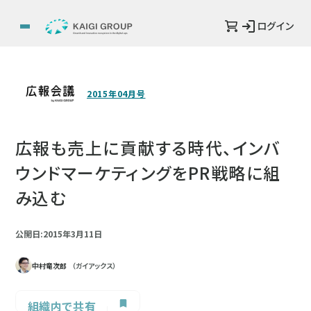
ログイン
2015年04月号
広報も売上に貢献する時代、インバ
ウンドマーケティングをPR戦略に組
み込む
公開日:2015年3月11日
中村竜次郎
（ガイアックス）
組織内で共有