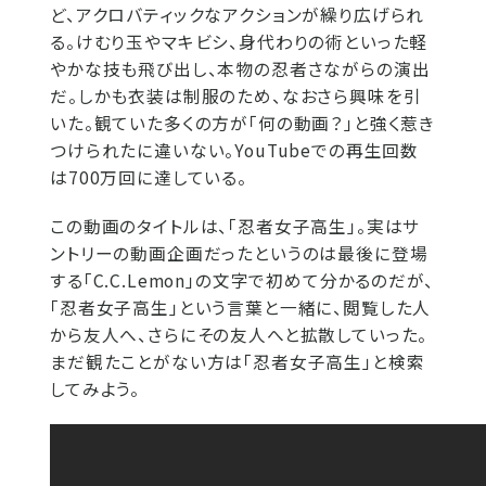
ど、アクロバティックなアクションが繰り広げられ
る。けむり玉やマキビシ、身代わりの術といった軽
やかな技も飛び出し、本物の忍者さながらの演出
だ。しかも衣装は制服のため、なおさら興味を引
いた。観ていた多くの方が「何の動画？」と強く惹き
つけられたに違いない。YouTubeでの再生回数
は700万回に達している。
この動画のタイトルは、「忍者女子高生」。実はサ
ントリーの動画企画だったというのは最後に登場
する「C.C.Lemon」の文字で初めて分かるのだが、
「忍者女子高生」という言葉と一緒に、閲覧した人
から友人へ、さらにその友人へと拡散していった。
まだ観たことがない方は「忍者女子高生」と検索
してみよう。