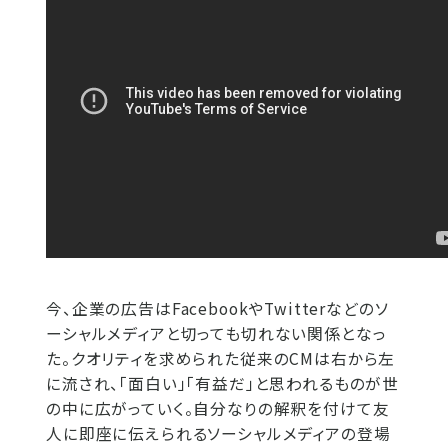
今、企業の広告はFacebookやTwitterなどのソ
ーシャルメディアと切っても切れない関係となっ
た。クオリティを求められた従来のCMは右から左
に流され、「面白い」「有益だ」と思われるものが世
の中に広がっていく。自分なりの解釈を付けて友
人に即座に伝えられるソーシャルメディアの登場