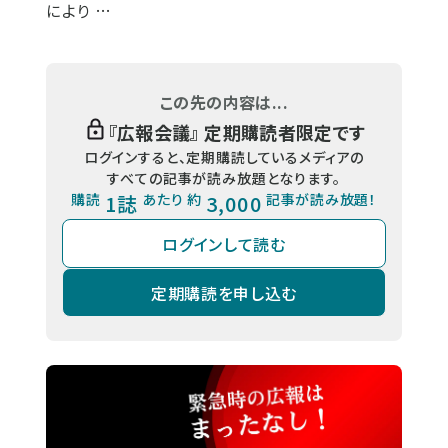
により …
この先の内容は...
『
広報会議
』 定期購読者限定です
ログインすると、定期購読しているメディアの
すべての記事が読み放題となります。
購読
1誌
あたり 約
3,000
記事が読み放題！
ログインして読む
定期購読を申し込む