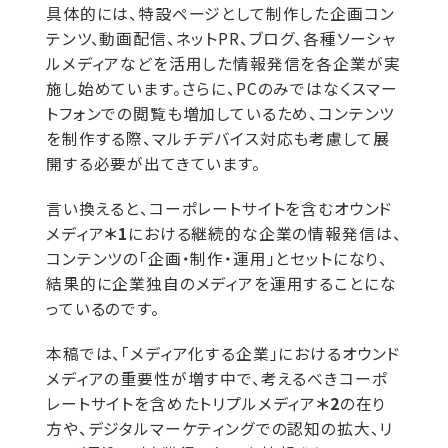
具体的には、特設ページとして制作した企画コン
テンツ、動画配信、ネットPR、ブログ、各種ソーシャ
ルメディアなどを活用した情報発信を各企業が実
施し始めています。さらに、PCのみではなくスマー
トフォンでの閲覧も増加しているため、コンテンツ
を制作する際、マルチデバイス対応も考慮して展
開する必要が出てきています。
言い換えると、コーポレートサイトを含むオウンド
メディア
＊1
における継続的な企業の情報発信は、
コンテンツの「企画・制作・運用」とセットになり、
結果的に企業独自のメディアを運用することにな
っているのです。
本稿では、「メディア化する企業」におけるオウンド
メディアの重要性が増す中で、考えるべきコーポ
レートサイトを含めたトリプルメディア
＊2
の在り
方や、デジタルマーケティングでの認知の拡大、リ