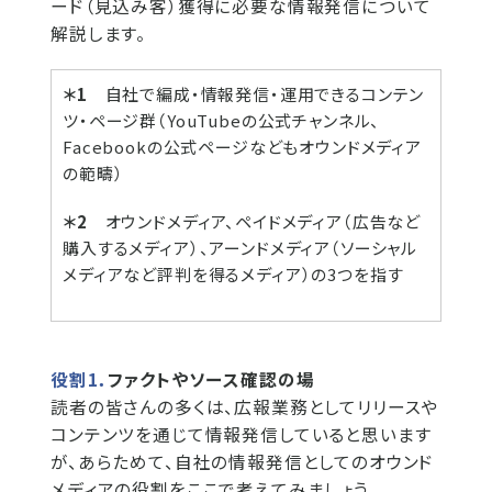
ード（見込み客）獲得に必要な情報発信について
解説します。
＊1
自社で編成・情報発信・運用できるコンテン
ツ・ページ群（YouTubeの公式チャンネル、
Facebookの公式ページなどもオウンドメディア
の範疇）
＊2
オウンドメディア、ペイドメディア（広告など
購入するメディア）、アーンドメディア（ソーシャル
メディアなど評判を得るメディア）の3つを指す
役割1．
ファクトやソース確認の場
読者の皆さんの多くは、広報業務としてリリースや
コンテンツを通じて情報発信していると思います
が、あらためて、自社の情報発信としてのオウンド
メディアの役割をここで考えてみましょう。