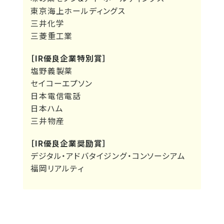
東京海上ホールディングス
三井化学
三菱重工業
［IR優良企業特別賞］
塩野義製薬
セイコーエプソン
日本電信電話
日本ハム
三井物産
［IR優良企業奨励賞］
デジタル・アドバタイジング・コンソーシアム
福岡リアルティ