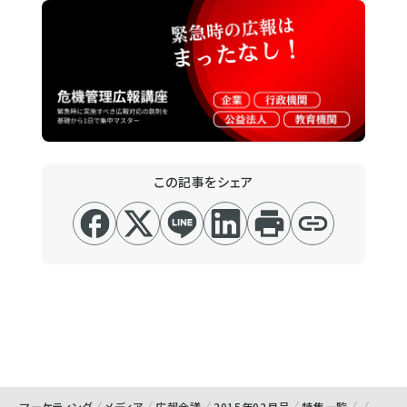
この記事をシェア
マーケティング
メディア
広報会議
2015年02月号
特集一覧