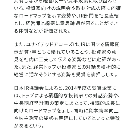
共有しながら経営改革や資本政策に取り組んで
いる。投資家向けの説明会や取材対応の際に的確
なロードマップを示す姿勢や、IR部門を社長直轄
とし、経営陣と綿密に意思疎通が図ることができ
る体制などが評価された。
また、ユナイテッドアローズは、IRに関する情報開
示が質・量ともに優れていることや、投資家の意
見を社内に工夫して伝える姿勢などに定評があっ
た。また、経営トップが投資家との対話を積極的に
経営に活かそうとする姿勢も受賞を後押しした。
日本IR協議会によると、2014年度の受賞企業に
は、トップによる積極的な投資家との対話姿勢や、
中長期経営計画の策定にあたって、持続的成長に
向けたロードマップを示し、同時に資本効率向上
や株主還元の姿勢も明確にしているといった特徴
があるという。