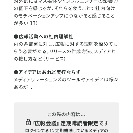
対外的にはマス媒体やインフルエンサーの影響力
の低下を感じるが、それらを使うことで社内向け
のモチベーションアップにつながると感じること
が多い（IT）
●広報活動への社内理解社
内の各部署に対し、広報に対する理解を深めても
らう必要がある。リリースの作成方法、メディアと
の接し方など（サービス）
●アイデアはあれど実行ならず
メディアリレーションズのツールやアイデアは様々
あるが ...
この先の内容は...
『
広報会議
』 定期購読者限定です
ログインすると、定期購読しているメディアの