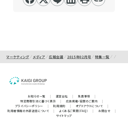
マーケティング
メディア
広報会議
2015年02月号
特集一覧
お知らせ一覧
|
運営会社
|
免責事項
|
特定商取引法に基づく表示
|
広告掲載・協賛のご案内
|
プライバシーポリシー
|
利用規約
|
オプトアウトについて
|
利用者情報の外部送信について
|
よくあるご質問（FAQ）
|
お問合せ
|
サイトマップ