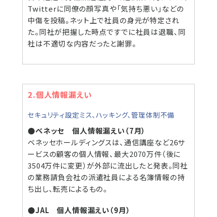
Twitterに同僚の顔写真や「気持ち悪い」などの
中傷を投稿。ネット上で社員の身元が特定され
た。同社が把握した時点ですでに社員は退職、同
社は不適切な内容だったと謝罪。
2.個人情報漏えい
セキュリティ設定ミス、ハッキング、管理体制不備
●ベネッセ 個人情報漏えい（7月）
ベネッセホールディングスは、通信講座など26サ
ービスの顧客の個人情報、最大2070万件（後に
3504万件に変更）が外部に流出したと発表。同社
の業務請負会社の派遣社員による名簿情報の持
ち出し、転売によるもの。
●JAL 個人情報漏えい（9月）