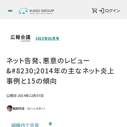
ログイン
2015年01月号
ネット告発、悪意のレビュー
&#8230;2014年の主なネット炎上
事例と15の傾向
公開日:2014年12月07日
鶴野充茂
（ビーンスター）
組織内で共有