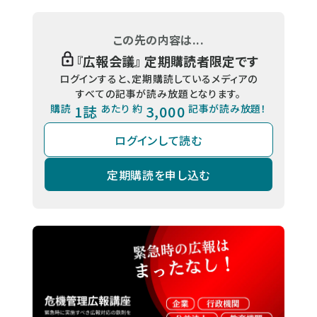
この先の内容は...
『
広報会議
』 定期購読者限定です
ログインすると、定期購読しているメディアの
すべての記事が読み放題となります。
購読
1誌
あたり 約
3,000
記事が読み放題！
ログインして読む
定期購読を申し込む