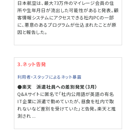
日本航空は、最大73万件のマイレージ会員の住
所や生年月日が流出した可能性があると発表。顧
客情報システムにアクセスできる社内PCの一部
に、悪意のあるプログラムが仕込まれたことが原
因と報告した。
3.ネット告発
利用者・スタッフによるネット暴露
●楽天 派遣社員への差別発覚（3月）
Q&Aサイトに匿名で「社内公用語が英語の有名
IT企業に派遣で勤めていたが、昼食を社内で取
れないなど差別を受けていた」と告発。楽天と推
測され ...