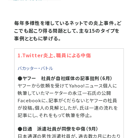
毎年多様性を増しているネットでの炎上事件。ど
こでも起こり得る問題として、主な15のタイプを
事例とともに挙げる。
1.Twitter炎上、職員による中傷
バカッター・バトル
●ヤフー 社員が自社媒体の記事批判（6月）
ヤフーから依頼を受けてYahoo!ニュース個人に
執筆していたマーケターの永江一石氏の公開
Facebookに、記事がくだらないとヤフーの社員
が投稿。個人の見解としたが、氏は一連の流れを
記事にし、それをもって執筆を停止。
●日通 派遣社員が同僚を中傷（9月）
日本通運の男性派遣社員が、過去数カ月にわたり