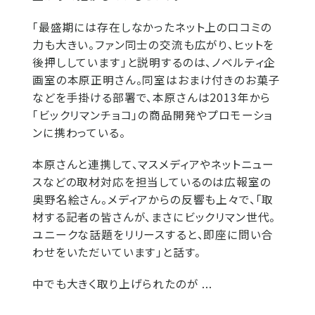
「最盛期には存在しなかったネット上の口コミの
力も大きい。ファン同士の交流も広がり、ヒットを
後押ししています」と説明するのは、ノベルティ企
画室の本原正明さん。同室はおまけ付きのお菓子
などを手掛ける部署で、本原さんは2013年から
「ビックリマンチョコ」の商品開発やプロモーショ
ンに携わっている。
本原さんと連携して、マスメディアやネットニュー
スなどの取材対応を担当しているのは広報室の
奥野名絵さん。メディアからの反響も上々で、「取
材する記者の皆さんが、まさにビックリマン世代。
ユニークな話題をリリースすると、即座に問い合
わせをいただいています」と話す。
中でも大きく取り上げられたのが ...