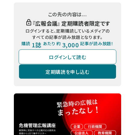
この先の内容は...
『
広報会議
』 定期購読者限定です
ログインすると、定期購読しているメディアの
すべての記事が読み放題となります。
購読
1誌
あたり 約
3,000
記事が読み放題！
ログインして読む
定期購読を申し込む