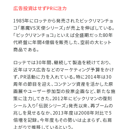
広告投資はせずPRに注力
1985年にロッテから発売されたビックリマンチョ
コ「悪魔VS天使シリーズ」が売上を伸ばしている。
「ビックリマンチョコ」といえば全盛期だった80年
代終盤に年間4億個を販売した、空前の大ヒット
商品である。
ロッテでは30年間、継続して製造を続けており、
近年はマス広告などのマーケティング予算をかけ
ず、PR活動に力を入れている。特に2014年は30
周年の節目を迎え、コンテンツ資産を活かした原
画展やユーザー参加型の投票企画など、新たな施
策に注力してきた。2012年にビックリマンの復刻
シール入り「伝説シリーズ」発売以来、再ブームの
兆しを見せるなか、2013年度は2008年対比で5
倍増を記録。今年度もその勢いは止まらず、右肩
上がりで推移しているという。