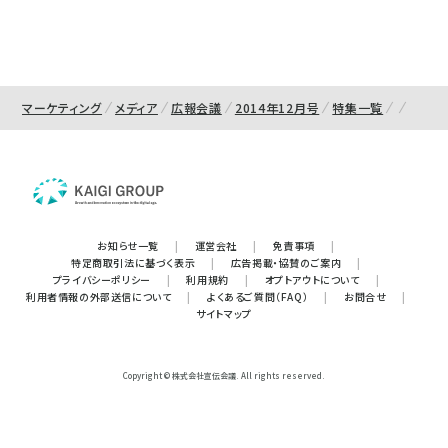
マーケティング
メディア
広報会議
2014年12月号
特集一覧
お知らせ一覧
|
運営会社
|
免責事項
|
特定商取引法に基づく表示
|
広告掲載・協賛のご案内
|
プライバシーポリシー
|
利用規約
|
オプトアウトについて
|
利用者情報の外部送信について
|
よくあるご質問（FAQ）
|
お問合せ
|
サイトマップ
Copyright © 株式会社宣伝会議. All rights reserved.