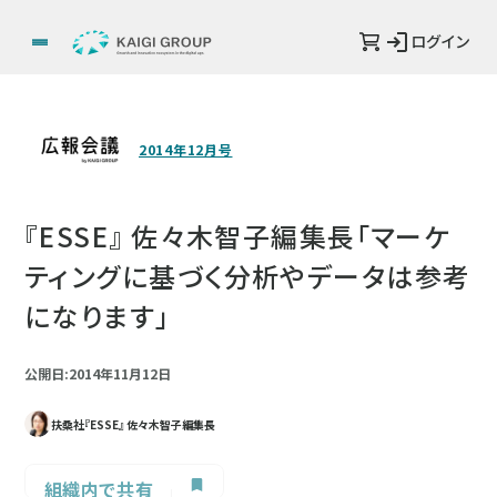
ログイン
2014年12月号
『ESSE』 佐々木智子編集長「マーケ
ティングに基づく分析やデータは参考
になります」
公開日:2014年11月12日
扶桑社『ESSE』 佐々木智子編集長
組織内で共有