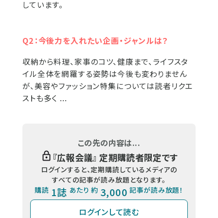
しています。
Q2：今後力を入れたい企画・ジャンルは？
収納から料理、家事のコツ、健康まで、ライフスタ
イル全体を網羅する姿勢は今後も変わりません
が、美容やファッション特集については読者リクエ
ストも多く ...
この先の内容は...
『
広報会議
』 定期購読者限定です
ログインすると、定期購読しているメディアの
すべての記事が読み放題となります。
購読
1誌
あたり 約
3,000
記事が読み放題！
ログインして読む