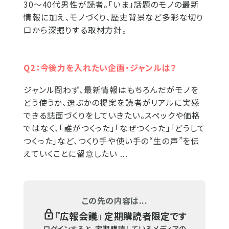
30〜40代男性が読者。「いま」話題のモノの最新
情報に加え、モノづくり、歴史背景など多彩な切り
口から深掘りする取材方針。
Q2：今後力を入れたい企画・ジャンルは？
ジャンル問わず、最新情報はもちろんだがモノを
どう使うか、選ぶかの提案を読者がリアルに実感
できる誌面づくりをしていきたい。スペックや価格
ではなく、「誰がつくった」「なぜつくった」「どうして
つくった」など、つくり手や使い手の“生の声”を伝
えていくことに留意したい ...
この先の内容は...
『
広報会議
』 定期購読者限定です
ログインすると、定期購読しているメディアの