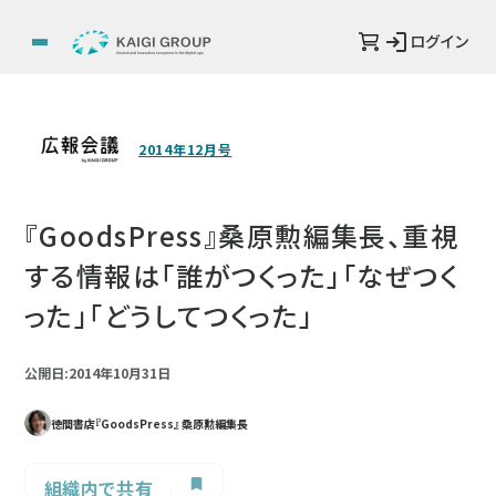
ログイン
2014年12月号
『GoodsPress』桑原勲編集長、重視
する情報は「誰がつくった」「なぜつく
った」「どうしてつくった」
公開日:2014年10月31日
徳間書店『GoodsPress』 桑原勲編集長
組織内で共有