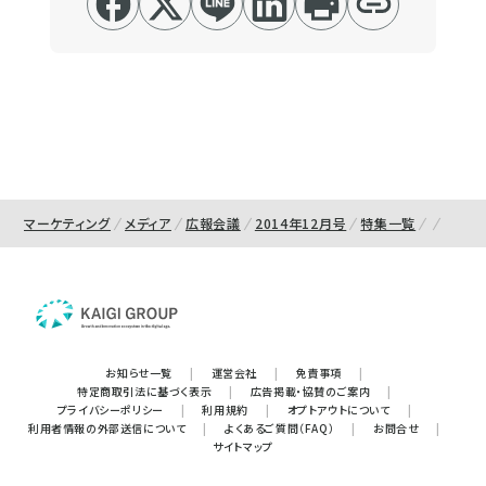
マーケティング
メディア
広報会議
2014年12月号
特集一覧
お知らせ一覧
|
運営会社
|
免責事項
|
特定商取引法に基づく表示
|
広告掲載・協賛のご案内
|
プライバシーポリシー
|
利用規約
|
オプトアウトについて
|
利用者情報の外部送信について
|
よくあるご質問（FAQ）
|
お問合せ
|
サイトマップ