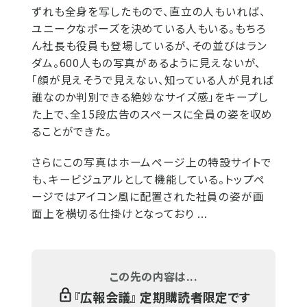
ずれも全身を写したもので、直立の人もいれば、
ユニークなポーズを決めている人もいる。もちろ
ん社長も役員も登場しているが、その並びはラン
ダム。600人もの写真があるように見えないが、
「顔が見えそうで見えない、知っている人が見れば
誰なのか判別できる絶妙なサイズ感」をキープし
た上で、全15段広告のスペースに全員の姿を収め
ることができた。
さらにこの写真はホームページ上の特設サイトで
も、キービジュアルとして機能している。トップペ
ージではアイコン風に配置された社員の姿が画
面上を横切る仕掛けとなっており ...
この先の内容は...
『
広報会議
』 定期購読者限定です