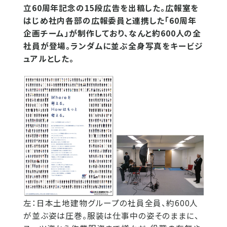
立60周年記念の15段広告を出稿した。広報室を
はじめ社内各部の広報委員と連携した「60周年
企画チーム」が制作しており、なんと約600人の全
社員が登場。ランダムに並ぶ全身写真をキービジ
ュアルとした。
左：日本土地建物グループの社員全員、約600人
が並ぶ姿は圧巻。服装は仕事中の姿そのままに、