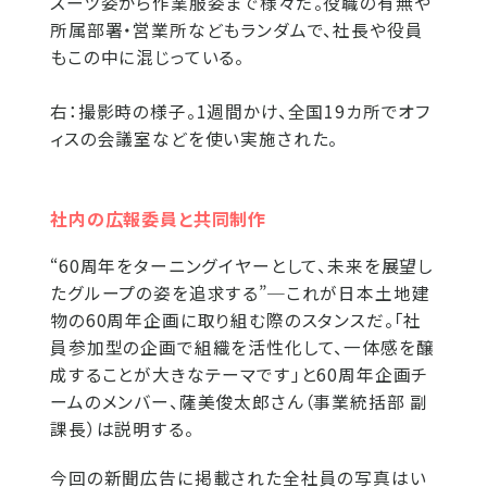
スーツ姿から作業服姿まで様々だ。役職の有無や
所属部署・営業所などもランダムで、社長や役員
もこの中に混じっている。
右：撮影時の様子。1週間かけ、全国19カ所でオフ
ィスの会議室などを使い実施された。
社内の広報委員と共同制作
“60周年をターニングイヤーとして、未来を展望し
たグループの姿を追求する”─これが日本土地建
物の60周年企画に取り組む際のスタンスだ。「社
員参加型の企画で組織を活性化して、一体感を醸
成することが大きなテーマです」と60周年企画チ
ームのメンバー、薩美俊太郎さん（事業統括部 副
課長）は説明する。
今回の新聞広告に掲載された全社員の写真はい