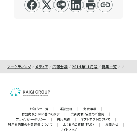
マーケティング
メディア
広報会議
2014年11月号
特集一覧
お知らせ一覧
|
運営会社
|
免責事項
|
特定商取引法に基づく表示
|
広告掲載・協賛のご案内
|
プライバシーポリシー
|
利用規約
|
オプトアウトについて
|
利用者情報の外部送信について
|
よくあるご質問（FAQ）
|
お問合せ
|
サイトマップ