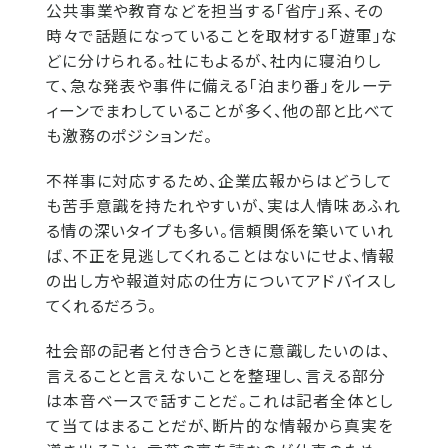
公共事業や教育などを担当する「省庁」系、その
時々で話題になっていることを取材する「遊軍」な
どに分けられる。社にもよるが、社内に寝泊りし
て、急な発表や事件に備える「泊まり番」をルーテ
ィーンでまわしていることが多く、他の部と比べて
も激務のポジションだ。
不祥事に対応するため、企業広報からはどうして
も苦手意識を持たれやすいが、実は人情味あふれ
る情の深いタイプも多い。信頼関係を築いていれ
ば、不正を見逃してくれることはないにせよ、情報
の出し方や報道対応の仕方についてアドバイスし
てくれるだろう。
社会部の記者と付き合うときに意識したいのは、
言えることと言えないことを整理し、言える部分
は本音ベースで話すことだ。これは記者全体とし
て当てはまることだが、断片的な情報から真実を