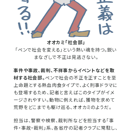
オオカミ「社会部」
「ペンで社会を変える」という熱い魂を持つ。鋭い
まなざしで不正は見逃さない。
事件や事故、裁判、不祥事からイベントなどを取
材する社会部。
ペンで社会の不正を正すことを至
上命題とする熱血肉食タイプで、よく刑事ドラマに
も登場するため、記者と言えばこのタイプがイメ
ージされやすい。動物に例えれば、獲物を求めて
荒野をどこまでも駆け巡る、オオカミのようだ。
担当は、警察や検察、裁判所などを担当する「事
件・事故・裁判」系、各省庁の記者クラブに常駐し、