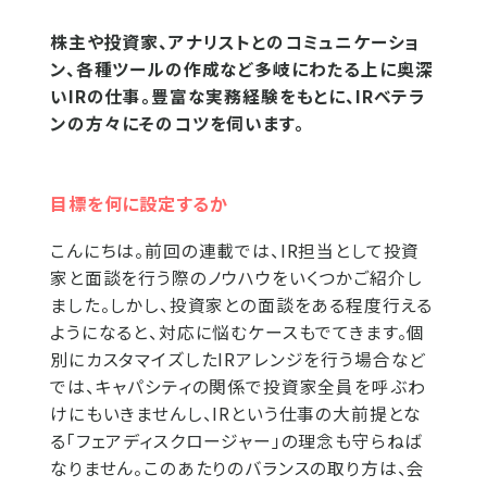
株主や投資家、アナリストとのコミュニケーショ
ン、各種ツールの作成など多岐にわたる上に奥深
いIRの仕事。豊富な実務経験をもとに、IRベテラ
ンの方々にそのコツを伺います。
目標を何に設定するか
こんにちは。前回の連載では、IR担当として投資
家と面談を行う際のノウハウをいくつかご紹介し
ました。しかし、投資家との面談をある程度行える
ようになると、対応に悩むケースもでてきます。個
別にカスタマイズしたIRアレンジを行う場合など
では、キャパシティの関係で投資家全員を呼ぶわ
けにもいきませんし、IRという仕事の大前提とな
る「フェアディスクロージャー」の理念も守らねば
なりません。このあたりのバランスの取り方は、会