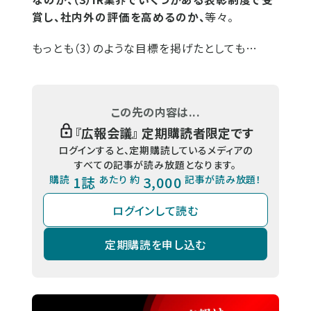
賞し、社内外の評価を高めるのか、
等々。
もっとも（3）のような目標を掲げたとしても…
この先の内容は...
『
広報会議
』 定期購読者限定です
ログインすると、定期購読しているメディアの
すべての記事が読み放題となります。
購読
1誌
あたり 約
3,000
記事が読み放題！
ログインして読む
定期購読を申し込む