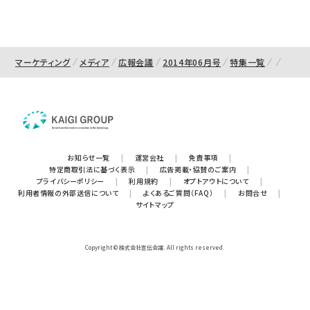
マーケティング
メディア
広報会議
2014年06月号
特集一覧
お知らせ一覧
|
運営会社
|
免責事項
|
特定商取引法に基づく表示
|
広告掲載・協賛のご案内
|
プライバシーポリシー
|
利用規約
|
オプトアウトについて
|
利用者情報の外部送信について
|
よくあるご質問（FAQ）
|
お問合せ
|
サイトマップ
Copyright © 株式会社宣伝会議. All rights reserved.