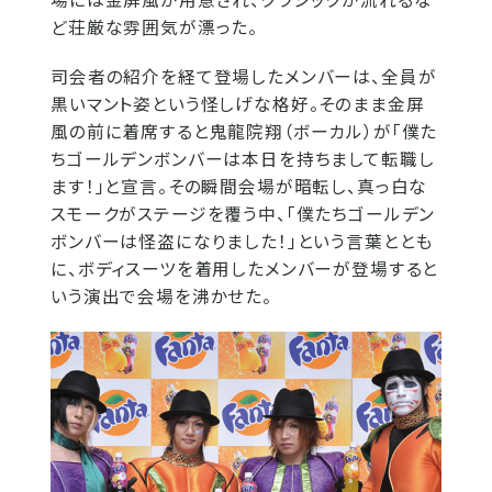
ど荘厳な雰囲気が漂った。
司会者の紹介を経て登場したメンバーは、全員が
黒いマント姿という怪しげな格好。そのまま金屏
風の前に着席すると鬼龍院翔（ボーカル）が「僕た
ちゴールデンボンバーは本日を持ちまして転職し
ます！」と宣言。その瞬間会場が暗転し、真っ白な
スモークがステージを覆う中、「僕たちゴールデン
ボンバーは怪盗になりました！」という言葉ととも
に、ボディスーツを着用したメンバーが登場すると
いう演出で会場を沸かせた。