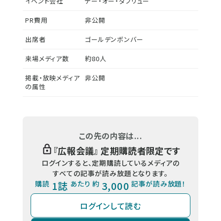
イベント会社
テー・オー・ダブリュー
PR費用
非公開
出席者
ゴールデンボンバー
来場メディア数
約80人
掲載・放映メディア
非公開
の属性
この先の内容は...
『
広報会議
』 定期購読者限定です
ログインすると、定期購読しているメディアの
すべての記事が読み放題となります。
購読
1誌
あたり 約
3,000
記事が読み放題！
ログインして読む