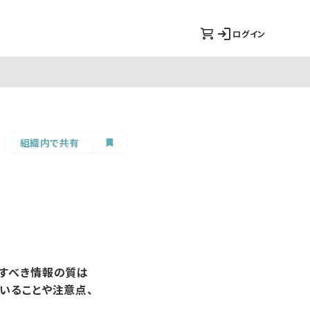
ログイン
組織内で共有
渡すべき情報の質は
いることや注意点、