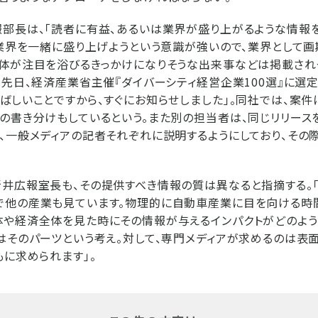
部長は、「読者に有益、あるいは業界が盛り上がるような情報
「業界を一緒に盛り上げようという意識が強いので、業界として
全体が注目を浴びるきっかけになりそうな出来事などは掲載され
は先日、経済産業省主催『ダイバーシティ経営企業100選』に選
ばしいことですから、すぐにお知らせしました」。同社では、案件
の書き分けもしているという。また別の担当者は、同じリリース
、一般メディアの記者それぞれに説明するようにしており、その
井広報室長も、その提供すべき情報の質は異なると指摘する。
で他の産業も見ています。物理的に自動車産業に目を向ける時
体や経済全体を見た時にその情報が与えるインパクトがどのよう
はそのパーツという考え。対して、専門メディアが求めるのは表面
もに求められます」。