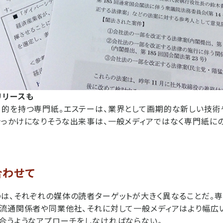
リリースも
的を持つ専門紙。エステーは、業界として画期的な新しい技術
っかけになりそうな出来事は、一般メディアではなく専門紙に
合わせて
は、それぞれの媒体の読者ターゲットが大きく異なることだ。専
流通関係者や同業他社、それに対して一般メディアはより幅広
合うようなアプローチをしなければならない。