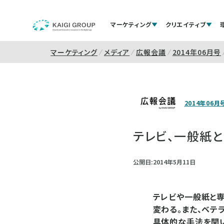
マーケティング
クリエイティブ
マーケティング
メディア
広報会議
2014年06月号
2014年06月
テレビ、一般紙
公開日:2014年5月11日
テレビや一般紙と専
変わる。また、ベテ
具体的な手法を聞