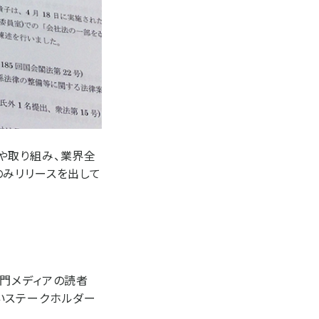
や取り組み、業界全
のみリリースを出して
門メディアの読者
いステークホルダー