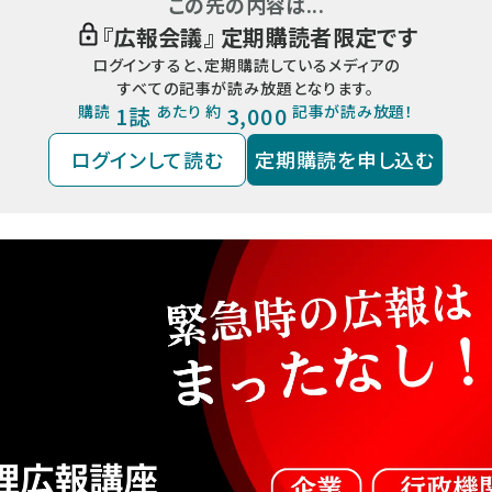
この先の内容は...
『
広報会議
』 定期購読者限定です
ログインすると、定期購読しているメディアの
すべての記事が読み放題となります。
購読
1誌
あたり 約
3,000
記事が読み放題！
ログインして読む
定期購読を申し込む