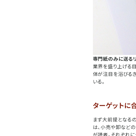
専門紙のみに送る
業界を盛り上げる目
体が注目を浴びるき
いる。
ターゲットに
まず大前提となるの
は、小売や卸などの
が読者。それぞれに