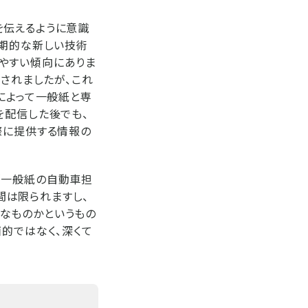
を伝えるように意識
画期的な新しい技術
やすい傾向にありま
定されましたが、これ
によって一般紙と専
を配信した後でも、
際に提供する情報の
「一般紙の自動車担
間は限られますし、
なものかというもの
的ではなく、深くて