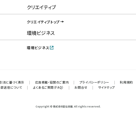
クリエイティブ
クリエイティブトップ
環境ビジネス
環境ビジネス
引法に基づく表示
|
広告掲載・協賛のご案内
|
プライバシーポリシー
|
利用規約
外部送信について
|
よくあるご質問（FAQ）
|
お問合せ
|
サイトマップ
Copyright © 株式会社宣伝会議. All rights reserved.