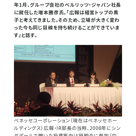
年1月、グループ会社のべルリッツ・ジャパン社長
に就任した増本勝彦氏。「広報は経営トップの黒
子と考えてきました。そのため、立場が大きく変わ
った今も同じ目線を持ち続けることができていま
す」と話す。
ベネッセコーポレーション（現在はベネッセホー
ルディングス）広報・IR部長の当時、2008年にシン
ガポールで開いた投資家向け説明会に参加（中