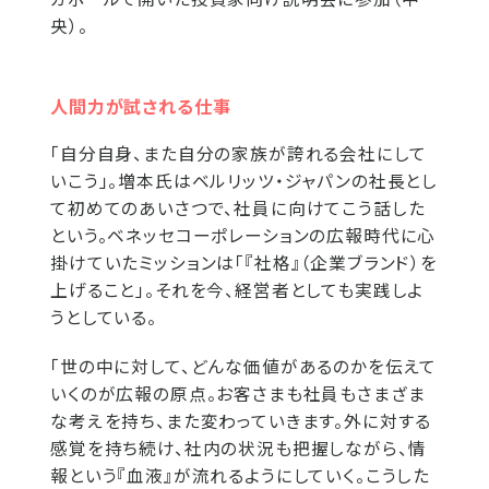
央）。
人間力が試される仕事
「自分自身、また自分の家族が誇れる会社にして
いこう」。増本氏はベルリッツ・ジャパンの社長とし
て初めてのあいさつで、社員に向けてこう話した
という。ベネッセコーポレーションの広報時代に心
掛けていたミッションは「『社格』（企業ブランド）を
上げること」。それを今、経営者としても実践しよ
うとしている。
「世の中に対して、どんな価値があるのかを伝えて
いくのが広報の原点。お客さまも社員もさまざま
な考えを持ち、また変わっていきます。外に対する
感覚を持ち続け、社内の状況も把握しながら、情
報という『血液』が流れるようにしていく。こうした