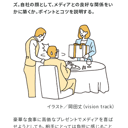
ズ。自社の顔として、メディアとの良好な関係をい
かに築くか。ポイントとコツを説明する。
イラスト／岡田丈（vision track）
豪華な食事に高価なプレゼントでメディアを喜ば
せようとしても、相手にとっては負担に感じること