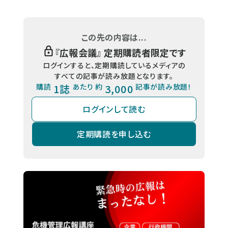
この先の内容は...
『
広報会議
』 定期購読者限定です
ログインすると、定期購読しているメディアの
すべての記事が読み放題となります。
購読
1誌
あたり 約
3,000
記事が読み放題！
ログインして読む
定期購読を申し込む