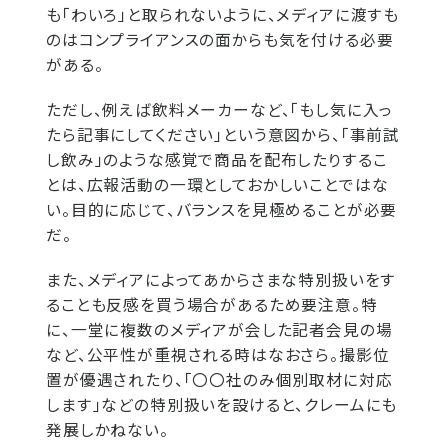
も「わいろ」と取られないように、メディアに渡すも
のはコンプライアンスの面からも気を付ける必要
がある。
ただし、例えば飲料メーカーなど、「もし気に入っ
たら記事にしてください」という意図から、「事前試
し飲み」のような感覚で商品を配布したりするこ
とは、広報活動の一環としておかしいことではな
い。目的に応じて、バランスを見極めることが必要
だ。
また、メディアによってあからさまな特別扱いをす
ることも反感を買う場合があるため要注意。特
に、一堂に複数のメディアが会した記者会見の場
など、公平性が重視される時はなおさら。撮影位
置が優遇されたり、「〇〇社のみ個別取材に対応
します」などの特別扱いを設けると、クレームにも
発展しかねない。