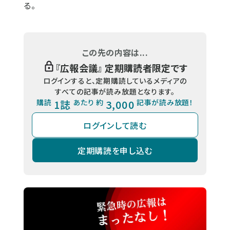
る。
この先の内容は...
『
広報会議
』 定期購読者限定です
ログインすると、定期購読しているメディアの
すべての記事が読み放題となります。
購読
1誌
あたり 約
3,000
記事が読み放題！
ログインして読む
定期購読を申し込む