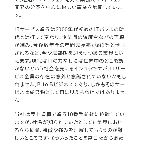
開発の分野を中心に幅広い事業を展開していま
す。
ITサービス業界は2000年代初めのITバブルの時
代とは打って変わり、企業間の統廃合などの再編
が進み、今後数年間の年間成長率が約1％と予測
されるなど、今や成熟期を迎えつつある業界とい
えます。現代はITの力なしには世界中のどこも動
かないという社会を支えるインフラですが、ITサー
ビス企業の存在は意外と意識されていないかもし
れません。B to Bビジネスであり、しかもそのサー
ビスは成果物として目に見えるわけではありませ
ん。
当社は売上規模で業界10番手前後に位置してい
ますが、社名が知られていたとしても業界におけ
る立ち位置、特徴や強みを理解してもらうのが難
しいところです。そういったことを常日頃から念頭