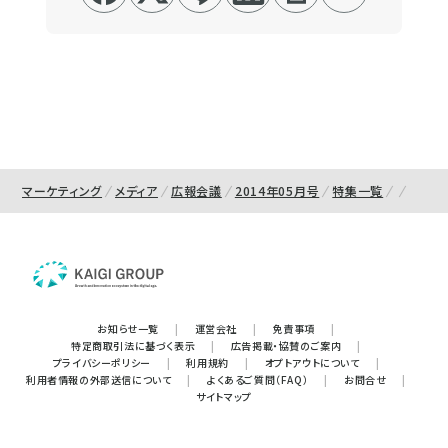
マーケティング
メディア
広報会議
2014年05月号
特集一覧
お知らせ一覧
|
運営会社
|
免責事項
|
特定商取引法に基づく表示
|
広告掲載・協賛のご案内
|
プライバシーポリシー
|
利用規約
|
オプトアウトについて
|
利用者情報の外部送信について
|
よくあるご質問（FAQ）
|
お問合せ
|
サイトマップ