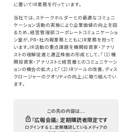
に置いてIR業務を行っています。
当社では、ステークホルダーとの最適なコミュニ
ケーション活動の実施により企業価値の向上を図
るため、経営管理部コーポレートコミュニケーショ
ン室が、PR・社内報業務とともにIR業務を担って
います。IR活動の重点課題を機関投資家・アナリ
ストの理解促進と適正株価の形成として、「（1）機
関投資家・アナリストと経営層とのコミュニケーシ
ョンの機会の拡大」と「（2）IRツールの改善、ディス
クロージャーのクオリティの向上」に取り組んでい
ます。
この先の内容は...
『
広報会議
』 定期購読者限定です
ログインすると、定期購読しているメディアの