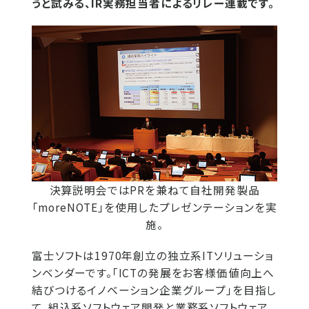
うと試みる、IR実務担当者によるリレー連載です。
決算説明会ではPRを兼ねて自社開発製品
「moreNOTE」を使用したプレゼンテーションを実
施。
富士ソフトは1970年創立の独立系ITソリューショ
ンベンダーです。「ICTの発展をお客様価値向上へ
結びつけるイノベーション企業グループ」を目指し
て、組込系ソフトウェア開発と業務系ソフトウェア