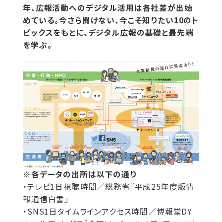
年、広報活動へのデジタル活用は各社差が出始
めている。今さら聞けない、今こそ知りたい10のト
ピックスをもとに、デジタル広報の基礎と最先端
を学ぶ。
※各データの出所は以下の通り
・テレビ1日視聴時間／総務省『平成25年度版情
報通信白書』
・SNS1日タイムラインアクセス時間／博報堂DY