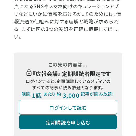
点にあるSNSやスマホ向けのキュレーションアプ
リなどにいかに情報を届けるか。そのためには、情
報流通の仕組みに対する理解と戦略が求められ
る。まずは図の3つの矢印を正確に把握してほし
い。
この先の内容は...
『
広報会議
』 定期購読者限定です
ログインすると、定期購読しているメディアの
すべての記事が読み放題となります。
購読
1誌
あたり 約
3,000
記事が読み放題！
ログインして読む
定期購読を申し込む