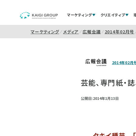
マーケティング
クリエイティブ
マーケティング
メディア
広報会議
2014年02月号
2014年02月
芸能、専門紙・誌
公開日:2014年1月13日
タキイ種苗 