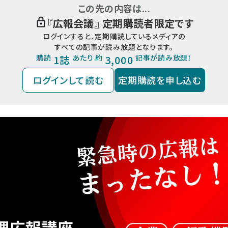
この先の内容は...
『
広報会議
』 定期購読者限定です
ログインすると、定期購読しているメディアの
すべての記事が読み放題となります。
購読
1誌
あたり 約
3,000
記事が読み放題！
ログインして読む
定期購読を申し込む