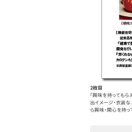
2枚目
「興味を持ってもら
出イメージ・衣装な
ら興味・関心を持っ