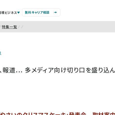
無料キャリア相談
環境ビジネス
特集一覧
号
、報道... 多メディア向け切り口を盛り込
「やさいのクリスマスケーキ」発表会 取材案