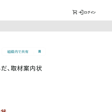
ログイン
組織内で共有
んだ、取材案内状
内状