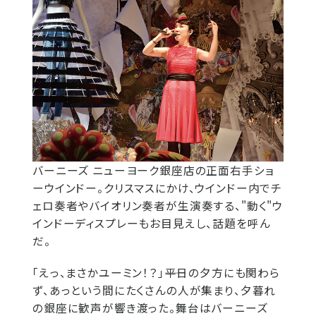
バーニーズ ニューヨーク銀座店の正面右手ショ
ーウインドー。クリスマスにかけ、ウインドー内でチ
ェロ奏者やバイオリン奏者が生演奏する、"動く"ウ
インドーディスプレーもお目見えし、話題を呼ん
だ。
「えっ、まさかユーミン！？」――平日の夕方にも関わら
ず、あっという間にたくさんの人が集まり、夕暮れ
の銀座に歓声が響き渡った。舞台はバーニーズ