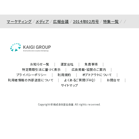
マーケティング
メディア
広報会議
2014年02月号
特集一覧
お知らせ一覧
|
運営会社
|
免責事項
|
特定商取引法に基づく表示
|
広告掲載・協賛のご案内
|
プライバシーポリシー
|
利用規約
|
オプトアウトについて
|
利用者情報の外部送信について
|
よくあるご質問（FAQ）
|
お問合せ
|
サイトマップ
Copyright © 株式会社宣伝会議. All rights reserved.