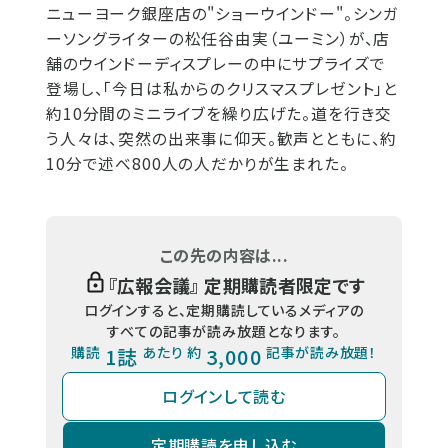
ニューヨーク銀座店の"ショーウインドー"。シンガ
ーソングライターの松任谷由実（ユーミン）が、店
舗のウインドーディスプレーの中にサプライズで
登場し、「今日は私からのクリスマスプレゼント」と
約10分間のミニライブを繰り広げた。道を行き交
う人々は、突然の出来事に仰天。歓声とともに、約
10分で述べ800人の人だかりが生まれた。
この先の内容は...
『
広報会議
』 定期購読者限定です
ログインすると、定期購読しているメディアの
すべての記事が読み放題となります。
購読
1誌
あたり 約
3,000
記事が読み放題！
ログインして読む
定期購読を申し込む