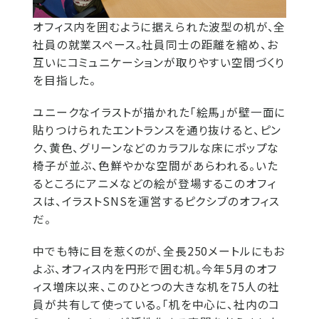
オフィス内を囲むように据えられた波型の机が、全
社員の就業スペース。社員同士の距離を縮め、お
互いにコミュニケーションが取りやすい空間づくり
を目指した。
ユニークなイラストが描かれた「絵馬」が壁一面に
貼りつけられたエントランスを通り抜けると、ピン
ク、黄色、グリーンなどのカラフルな床にポップな
椅子が並ぶ、色鮮やかな空間があらわれる。いた
るところにアニメなどの絵が登場するこのオフィ
スは、イラストSNSを運営するピクシブのオフィス
だ。
中でも特に目を惹くのが、全長250メートルにもお
よぶ、オフィス内を円形で囲む机。今年5月のオフ
ィス増床以来、このひとつの大きな机を75人の社
員が共有して使っている。「机を中心に、社内のコ