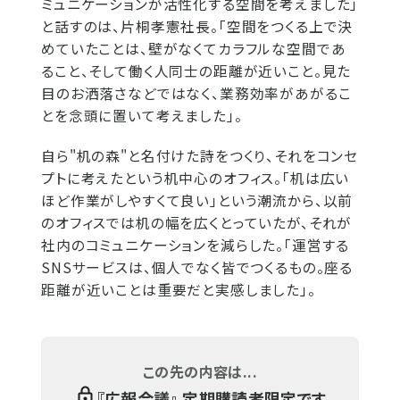
ミュニケーションが活性化する空間を考えました」
と話すのは、片桐孝憲社長。「空間をつくる上で決
めていたことは、壁がなくてカラフルな空間であ
ること、そして働く人同士の距離が近いこと。見た
目のお洒落さなどではなく、業務効率があがるこ
とを念頭に置いて考えました」。
自ら"机の森"と名付けた詩をつくり、それをコンセ
プトに考えたという机中心のオフィス。「机は広い
ほど作業がしやすくて良い」という潮流から、以前
のオフィスでは机の幅を広くとっていたが、それが
社内のコミュニケーションを減らした。「運営する
SNSサービスは、個人でなく皆でつくるもの。座る
距離が近いことは重要だと実感しました」。
この先の内容は...
『
広報会議
』 定期購読者限定です