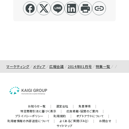
マーケティング
メディア
広報会議
2014年01月号
特集一覧
お知らせ一覧
|
運営会社
|
免責事項
|
特定商取引法に基づく表示
|
広告掲載・協賛のご案内
|
プライバシーポリシー
|
利用規約
|
オプトアウトについて
|
利用者情報の外部送信について
|
よくあるご質問（FAQ）
|
お問合せ
|
サイトマップ