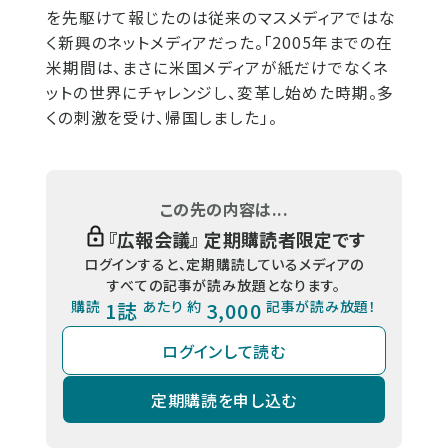
を先駆けて報じたのは従来のマスメディアではな
く新興のネットメディアだった。「2005年までの在
米期間は、まさに米国メディアが紙だけでなくネ
ットの世界にチャレンジし、変革し始めた時期。多
くの刺激を受け、帰国しました」。
この先の内容は...
『
広報会議
』 定期購読者限定です
ログインすると、定期購読しているメディアの
すべての記事が読み放題となります。
購読
1誌
あたり 約
3,000
記事が読み放題！
ログインして読む
定期購読を申し込む