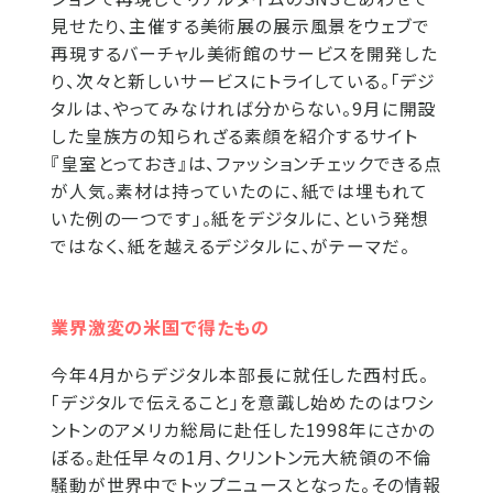
見せたり、主催する美術展の展示風景をウェブで
再現するバーチャル美術館のサービスを開発した
り、次々と新しいサービスにトライしている。「デジ
タルは、やってみなければ分からない。9月に開設
した皇族方の知られざる素顔を紹介するサイト
『皇室とっておき』は、ファッションチェックできる点
が人気。素材は持っていたのに、紙では埋もれて
いた例の一つです」。紙をデジタルに、という発想
ではなく、紙を越えるデジタルに、がテーマだ。
業界激変の米国で得たもの
今年4月からデジタル本部長に就任した西村氏。
「デジタルで伝えること」を意識し始めたのはワシ
ントンのアメリカ総局に赴任した1998年にさかの
ぼる。赴任早々の1月、クリントン元大統領の不倫
騒動が世界中でトップニュースとなった。その情報