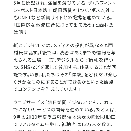
5月に開設され、注目を浴びている「ザ・ハフィント
ン・ポスト日本版」。朝日新聞社はハフポス以外に
もCNETなど新興サイトとの提携を進めている。
「国際的な他流試合に打って出るため」と西村氏
は話す。
紙とデジタルでは、メディアの役割が異なると西
村氏は話す。「紙では、読者はあくまでも情報を与
えられる立場。一方、デジタルならば情報を得つ
つ、SNSなどを通して参加する、体験することが可
能です。いま、私たちはその『体験』をどれだけ楽し
く豊かなものにすることができるかといった観点
でコンテンツを作成しています」。
ウェブサービス『朝日新聞デジタル』でも、これま
でにないサービスの開発を進めている。たとえば、
9月の2020年夏季五輪開催地決定の瞬間は動画
でリアルタイム中継し、視聴者は12万人を数え、