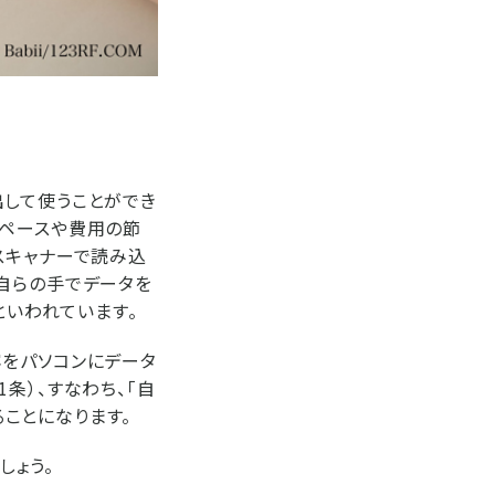
出して使うことができ
スペースや費用の節
スキャナーで読み込
自らの手でデータを
といわれています。
容をパソコンにデータ
条）、すなわち、「自
ことになります。
しょう。