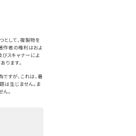
つとして、複製物を
著作者の権利はおよ
断及びスキャナーによ
あります。
為ですが、これは、著
題は生じません。ま
せん。