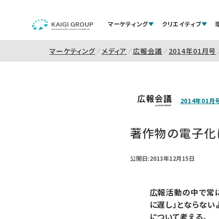
マーケティング
クリエイティブ
マーケティング
メディア
広報会議
2014年01月号
2014年01月
著作物の電子化
公開日:2013年12月15日
広報活動の中で常に
に遅し」とならない
について考える。