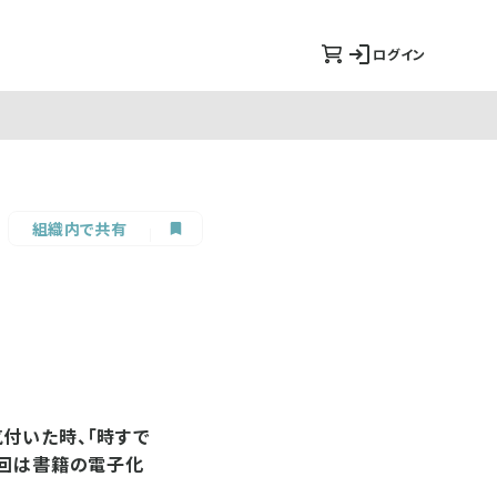
ログイン
組織内で共有
付いた時、「時すで
今回は書籍の電子化