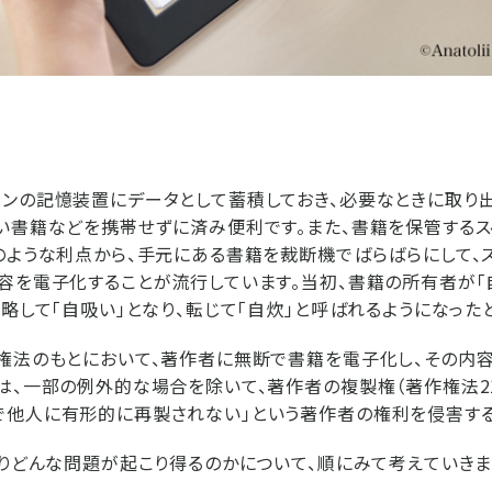
ンの記憶装置にデータとして蓄積しておき、必要なときに取り
い書籍などを携帯せずに済み便利です。また、書籍を保管する
のような利点から、手元にある書籍を裁断機でばらばらにして、
容を電子化することが流行しています。当初、書籍の所有者が「
、略して「自吸い」となり、転じて「自炊」と呼ばれるようになった
権法のもとにおいて、著作者に無断で書籍を電子化し、その内
は、一部の例外的な場合を除いて、著作者の複製権（著作権法21
他人に有形的に再製されない」という著作者の権利を侵害する
ぐりどんな問題が起こり得るのかについて、順にみて考えていきま