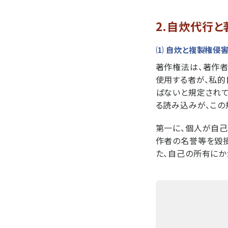
2.自炊代行
⑴ 自炊と複製権侵
著作権法は、著作者
使用する者が、私
ばないと規定されて
る読み込みが、この
第一に、個人が自己
作者の名誉等を毀損
た、自己の所有にか