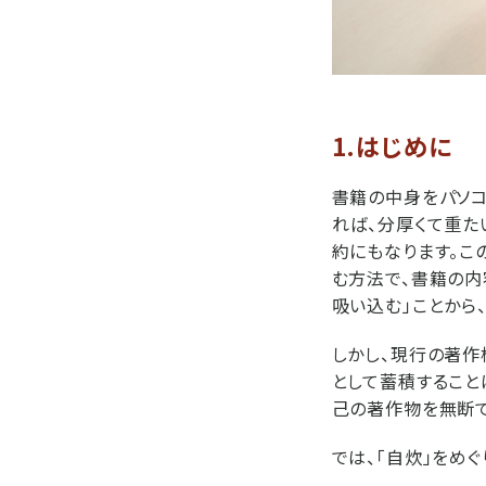
1.はじめに
書籍の中身をパソコ
れば、分厚くて重た
約にもなります。こ
む方法で、書籍の内
吸い込む」ことから
しかし、現行の著作
として蓄積すること
己の著作物を無断で
では、「自炊」をめ